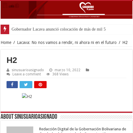
Gobernador Lacava anunció colocación de más de mil 500 toneladas de
Home
/
Lacava: No nos vamos a rendir, ni ahora ni en el futuro
/
H2
H2
sinusuarioasignado
marzo 10, 2022
Leave a comment
368 Views
About sinusuarioasignado
Redacción Digital de la Gobernación Bolivariana de