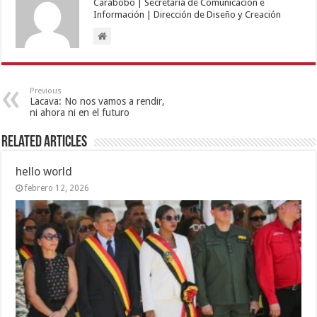
Carabobo | Secretaría de Comunicación e
Información | Dirección de Diseño y Creación
Previous
Lacava: No nos vamos a rendir,
ni ahora ni en el futuro
Related Articles
hello world
febrero 12, 2026