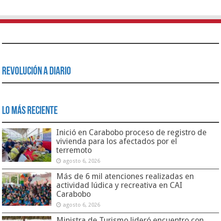
Revolución a Diario
Lo Más Reciente
Inició en Carabobo proceso de registro de
vivienda para los afectados por el
terremoto
agosto 6, 2026
Más de 6 mil atenciones realizadas en
actividad lúdica y recreativa en CAI
Carabobo
agosto 6, 2026
Ministra de Turismo lideró encuentro con