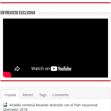
Entrevista Exclusiva
Popular
Recent
Tags
Comments
Alcaldía continúa llevando diversión con el Plan Vacacional
Libertador 2018