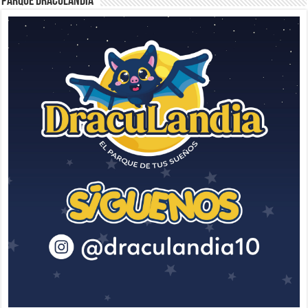
Parque Draculandia