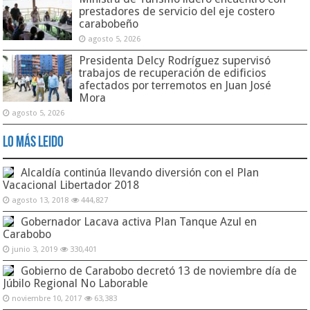
prestadores de servicio del eje costero
carabobeño
agosto 5, 2026
Presidenta Delcy Rodríguez supervisó
trabajos de recuperación de edificios
afectados por terremotos en Juan José
Mora
agosto 5, 2026
Lo Más Leido
Alcaldía continúa llevando diversión con el Plan
Vacacional Libertador 2018
agosto 13, 2018
444,827
Gobernador Lacava activa Plan Tanque Azul en
Carabobo
junio 3, 2019
330,401
Gobierno de Carabobo decretó 13 de noviembre día de
Júbilo Regional No Laborable
noviembre 10, 2017
63,383