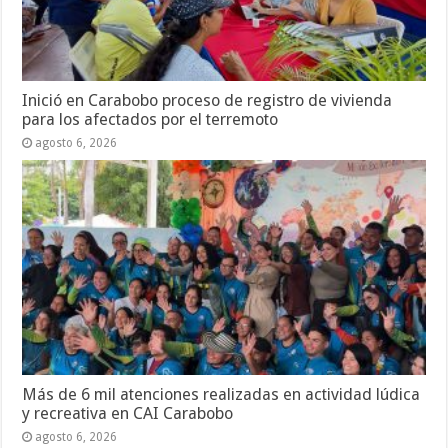
Inició en Carabobo proceso de registro de vivienda
para los afectados por el terremoto
agosto 6, 2026
Más de 6 mil atenciones realizadas en actividad lúdica
y recreativa en CAI Carabobo
agosto 6, 2026