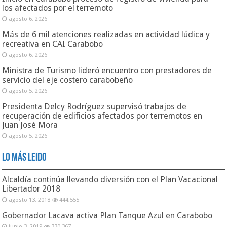
los afectados por el terremoto
agosto 6, 2026
Más de 6 mil atenciones realizadas en actividad lúdica y
recreativa en CAI Carabobo
agosto 6, 2026
Ministra de Turismo lideró encuentro con prestadores de
servicio del eje costero carabobeño
agosto 5, 2026
Presidenta Delcy Rodríguez supervisó trabajos de
recuperación de edificios afectados por terremotos en
Juan José Mora
agosto 5, 2026
Lo Más Leido
Alcaldía continúa llevando diversión con el Plan Vacacional
Libertador 2018
agosto 13, 2018
444,555
Gobernador Lacava activa Plan Tanque Azul en Carabobo
junio 3, 2019
330,367