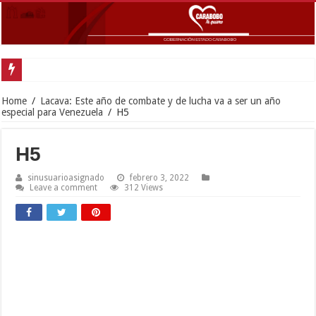
Home
/
Lacava: Este año de combate y de lucha va a ser un año
especial para Venezuela
/
H5
H5
sinusuarioasignado
febrero 3, 2022
Leave a comment
312 Views