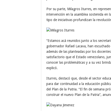
Por su parte, Milagros Iturres, en repres
intervención en la asamblea sostenida en l
tipo de iniciativas profundizan la revoluci
“Estamos acá reunidos junto a los secretar
gobernador Rafael Lacava, han escuchado a
además de las planteadas por los docentes
satisfactorio que el Estado venezolano, ju
conocer las problemáticas y a su vez brind
explicó.
Iturres, destacó que, desde el sector educ
para dar continuidad a la educación pública
del Plan de la Patria. “El fin de semana p
construir el nuevo Plan de la Patria”, anun