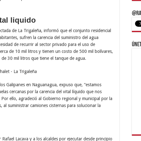
@Ra
tal liquido
ectada de La Trigaleña, informó que el conjunto residencial
bitantes, sufren la carencia del suministro del agua
Únet
esidad de recurrir al sector privado para el uso de
erca de 10 mil litros y tienen un costo de 500 mil bolívares,
 de 30 mil litros que tiene el tanque de agua.
 los Galipanes en Naguanagua, expuso que, “estamos
las cercanas por la carencia del vital líquido que nos
. Por ello, agradeció al Gobierno regional y municipal por la
, al suministrar camiones cisternas para solucionar la
Rafael Lacava y a los alcaldes por ejecutar desde principio