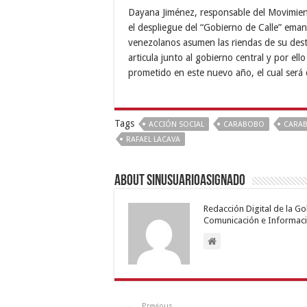
Dayana Jiménez, responsable del Movimien
el despliegue del “Gobierno de Calle” eman
venezolanos asumen las riendas de su desti
articula junto al gobierno central y por e
prometido en este nuevo año, el cual será d
Tags
ACCIÓN SOCIAL
CARABOBO
CARA
RAFAEL LACAVA
About sinusuarioasignado
Redacción Digital de la G
Comunicación e Informaci
Previous