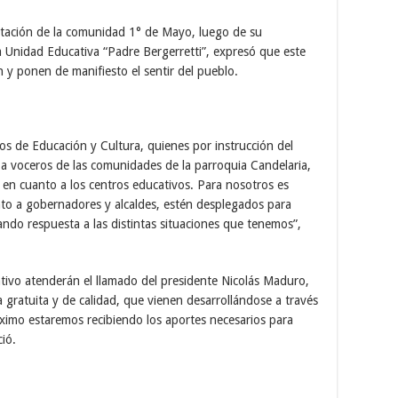
entación de la comunidad 1° de Mayo, luego de su
a Unidad Educativa “Padre Bergerretti”, expresó que este
ón y ponen de manifiesto el sentir del pueblo.
ios de Educación y Cultura, quienes por instrucción del
 voceros de las comunidades de la parroquia Candelaria,
 en cuanto a los centros educativos. Para nosotros es
nto a gobernadores y alcaldes, estén desplegados para
ando respuesta a las distintas situaciones que tenemos”,
ativo atenderán el llamado del presidente Nicolás Maduro,
 gratuita y de calidad, que vienen desarrollándose a través
róximo estaremos recibiendo los aportes necesarios para
ció.