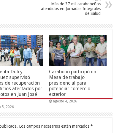
Más de 37 mil carabobeños
atendidos en Jornadas Integrales
de Salud
enta Delcy
Carabobo participó en
uez supervisó
Mesa de trabajo
os de recuperación
presidencial para
ficios afectados por
potenciar comercio
otos en Juan José
exterior
agosto 4, 2026
o 5, 2026
publicada.
Los campos necesarios están marcados
*