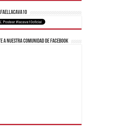
faelLacava10
e a nuestra comunidad de Facebook