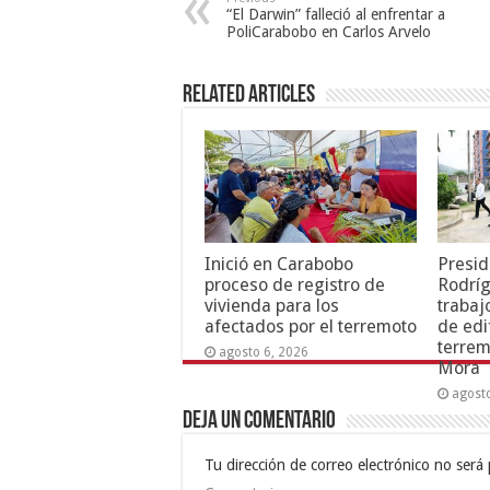
“El Darwin” falleció al enfrentar a
PoliCarabobo en Carlos Arvelo
Related Articles
Inició en Carabobo
Presid
proceso de registro de
Rodríg
vivienda para los
trabaj
afectados por el terremoto
de edi
terrem
agosto 6, 2026
Mora
agost
Deja un comentario
Tu dirección de correo electrónico no será 