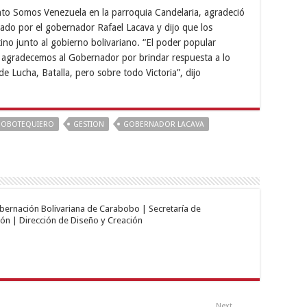
to Somos Venezuela en la parroquia Candelaria, agradeció
ado por el gobernador Rafael Lacava y dijo que los
no junto al gobierno bolivariano. “El poder popular
llo agradecemos al Gobernador por brindar respuesta a lo
e Lucha, Batalla, pero sobre todo Victoria”, dijo
BOBOTEQUIERO
GESTION
GOBERNADOR LACAVA
obernación Bolivariana de Carabobo | Secretaría de
ón | Dirección de Diseño y Creación
Next