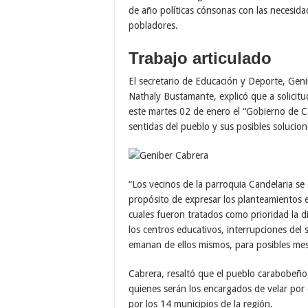
de año políticas cónsonas con las necesidad
pobladores.
Trabajo articulado
El secretario de Educación y Deporte, Geni
Nathaly Bustamante, explicó que a solicit
este martes 02 de enero el “Gobierno de Ca
sentidas del pueblo y sus posibles solucion
“Los vecinos de la parroquia Candelaria se
propósito de expresar los planteamientos e
cuales fueron tratados como prioridad la di
los centros educativos, interrupciones del 
emanan de ellos mismos, para posibles mesas
Cabrera, resaltó que el pueblo carabobeño 
quienes serán los encargados de velar por e
por los 14 municipios de la región.