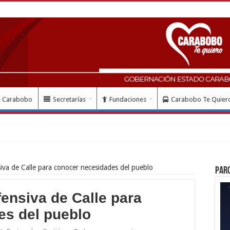
e Carabobo
Secretarías
Fundaciones
Carabobo Te Quier
mes del doblete
iva de Calle para conocer necesidades del pueblo
Par
ensiva de Calle para
es del pueblo