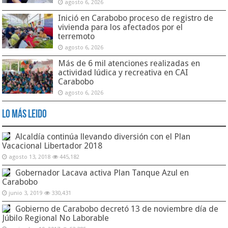
agosto 6, 2026
Inició en Carabobo proceso de registro de
vivienda para los afectados por el
terremoto
agosto 6, 2026
Más de 6 mil atenciones realizadas en
actividad lúdica y recreativa en CAI
Carabobo
agosto 6, 2026
Lo Más Leido
Alcaldía continúa llevando diversión con el Plan
Vacacional Libertador 2018
agosto 13, 2018
445,182
Gobernador Lacava activa Plan Tanque Azul en
Carabobo
junio 3, 2019
330,431
Gobierno de Carabobo decretó 13 de noviembre día de
Júbilo Regional No Laborable