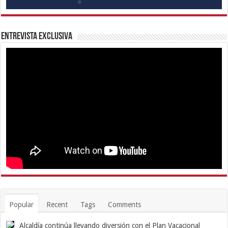
Entrevista Exclusiva
Popular
Recent
Tags
Comments
Alcaldía continúa llevando diversión con el Plan Vacacional