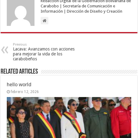
Redacción Digital de la Gobernación Bolivariana de
Carabobo | Secretaría de Comunicación e
Información | Dirección de Diseño y Creación
Previous
Lacava: Avanzamos con acciones
para mejorar la vida de los
carabobeños
Related Articles
hello world
febrero 12, 2026