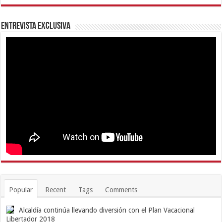
Entrevista Exclusiva
Popular
Recent
Tags
Comments
Alcaldía continúa llevando diversión con el Plan Vacacional
Libertador 2018