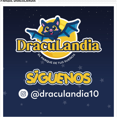
Parque Draculandia