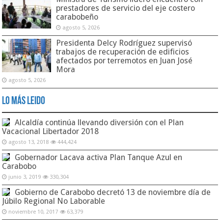
prestadores de servicio del eje costero
carabobeño
agosto 5, 2026
Presidenta Delcy Rodríguez supervisó
trabajos de recuperación de edificios
afectados por terremotos en Juan José
Mora
agosto 5, 2026
Lo Más Leido
Alcaldía continúa llevando diversión con el Plan
Vacacional Libertador 2018
agosto 13, 2018
444,424
Gobernador Lacava activa Plan Tanque Azul en
Carabobo
junio 3, 2019
330,304
Gobierno de Carabobo decretó 13 de noviembre día de
Júbilo Regional No Laborable
noviembre 10, 2017
63,379