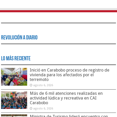
Revolución a Diario
Lo Más Reciente
Inició en Carabobo proceso de registro de
vivienda para los afectados por el
terremoto
agosto 6, 2026
Más de 6 mil atenciones realizadas en
actividad lúdica y recreativa en CAI
Carabobo
agosto 6, 2026
Ministra de Turismo lideró encuentro con