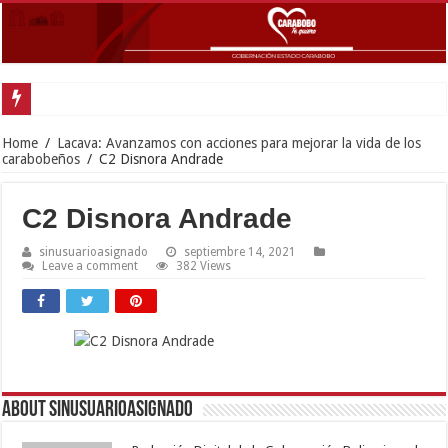
Home
/
Lacava: Avanzamos con acciones para mejorar la vida de los
carabobeños
/
C2 Disnora Andrade
C2 Disnora Andrade
sinusuarioasignado
septiembre 14, 2021
Leave a comment
382 Views
About sinusuarioasignado