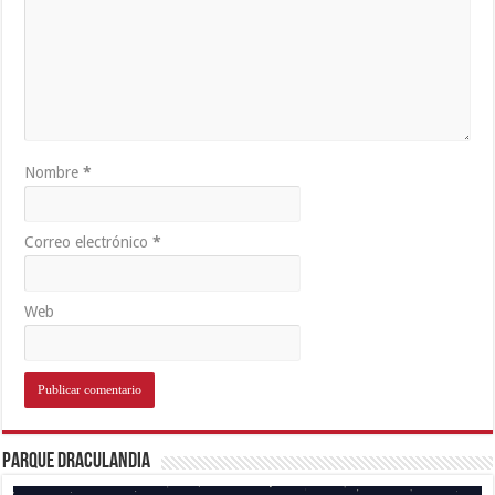
Nombre
*
Correo electrónico
*
Web
Parque Draculandia