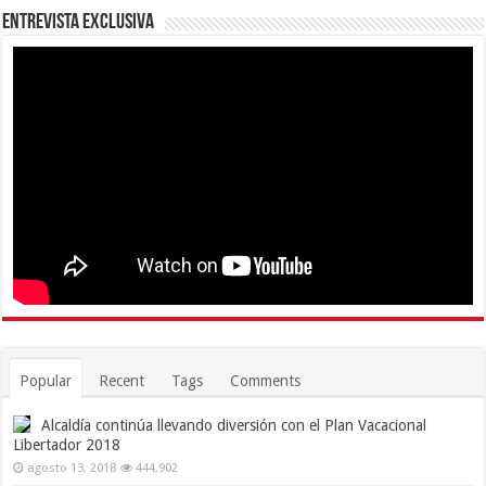
Entrevista Exclusiva
Popular
Recent
Tags
Comments
Alcaldía continúa llevando diversión con el Plan Vacacional
Libertador 2018
agosto 13, 2018
444,902