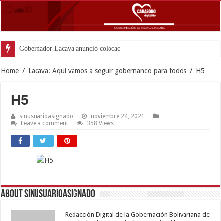
Gobernador Lacava anunció colocación de más de m
Home
/
Lacava: Aquí vamos a seguir gobernando para todos
/
H5
H5
sinusuarioasignado
noviembre 24, 2021
Leave a comment
358 Views
About sinusuarioasignado
Redacción Digital de la Gobernación Bolivariana de