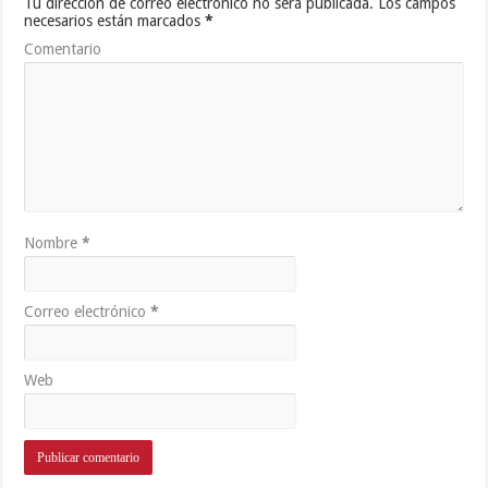
Tu dirección de correo electrónico no será publicada.
Los campos
necesarios están marcados
*
Comentario
Nombre
*
Correo electrónico
*
Web