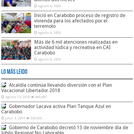
agosto 6, 2026
Inició en Carabobo proceso de registro de
vivienda para los afectados por el
terremoto
agosto 6, 2026
Más de 6 mil atenciones realizadas en
actividad lúdica y recreativa en CAI
Carabobo
agosto 6, 2026
Lo Más Leido
Alcaldía continúa llevando diversión con el Plan
Vacacional Libertador 2018
agosto 13, 2018
445,097
Gobernador Lacava activa Plan Tanque Azul en
Carabobo
junio 3, 2019
330,426
Gobierno de Carabobo decretó 13 de noviembre día de
Júbilo Regional No Laborable