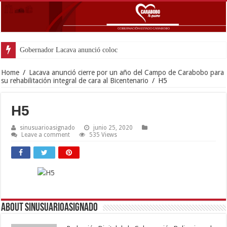
Gobernador Lacava anunció colocación de más de
Home
/
Lacava anunció cierre por un año del Campo de Carabobo para
su rehabilitación integral de cara al Bicentenario
/
H5
H5
sinusuarioasignado
junio 25, 2020
Leave a comment
535 Views
About sinusuarioasignado