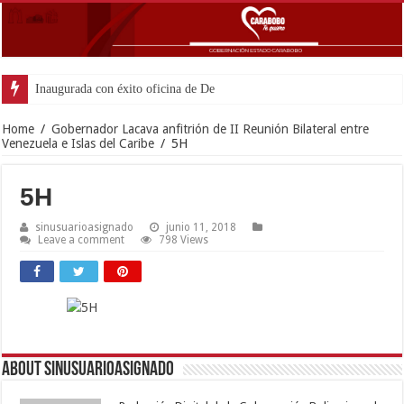
Inaugurada con éxito oficina de Defensa Pública
Home
/
Gobernador Lacava anfitrión de II Reunión Bilateral entre
Venezuela e Islas del Caribe
/
5H
5H
sinusuarioasignado
junio 11, 2018
Leave a comment
798 Views
About sinusuarioasignado