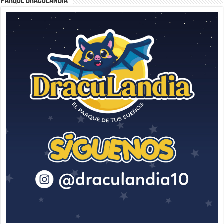
Parque Draculandia