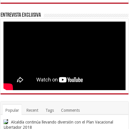
Entrevista Exclusiva
Popular
Recent
Tags
Comments
Alcaldía continúa llevando diversión con el Plan Vacacional
Libertador 2018