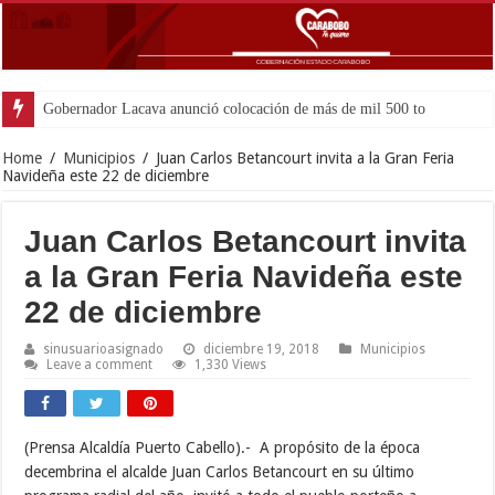
Gobernador Lacava anunció colocación de más de mil 500 toneladas de asfal
Home
/
Municipios
/
Juan Carlos Betancourt invita a la Gran Feria
Navideña este 22 de diciembre
Juan Carlos Betancourt invita
a la Gran Feria Navideña este
22 de diciembre
sinusuarioasignado
diciembre 19, 2018
Municipios
Leave a comment
1,330 Views
(Prensa Alcaldía Puerto Cabello).- A propósito de la época
decembrina el alcalde Juan Carlos Betancourt en su último