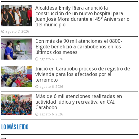
Alcaldesa Emily Riera anunció la
construcción de un nuevo hospital para
Juan José Mora durante el 45° Aniversario
del municipio
agosto 7, 2026
Con más de 90 mil atenciones el 0800-
Bigote benefició a carabobeños en los
últimos dos meses
agosto 6, 2026
Inició en Carabobo proceso de registro de
vivienda para los afectados por el
terremoto
agosto 6, 2026
Más de 6 mil atenciones realizadas en
actividad lúdica y recreativa en CAI
Carabobo
agosto 6, 2026
Lo Más Leido