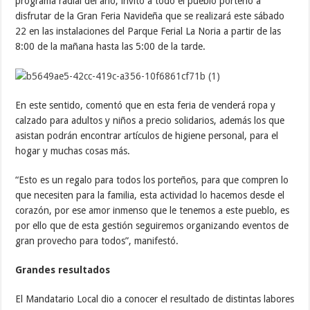
programa radial del año, invitó a todo el pueblo porteño a
disfrutar de la Gran Feria Navideña que se realizará este sábado
22 en las instalaciones del Parque Ferial La Noria a partir de las
8:00 de la mañana hasta las 5:00 de la tarde.
En este sentido, comentó que en esta feria de venderá ropa y
calzado para adultos y niños a precio solidarios, además los que
asistan podrán encontrar artículos de higiene personal, para el
hogar y muchas cosas más.
“Esto es un regalo para todos los porteños, para que compren lo
que necesiten para la familia, esta actividad lo hacemos desde el
corazón, por ese amor inmenso que le tenemos a este pueblo, es
por ello que de esta gestión seguiremos organizando eventos de
gran provecho para todos”, manifestó.
Grandes resultados
El Mandatario Local dio a conocer el resultado de distintas labores