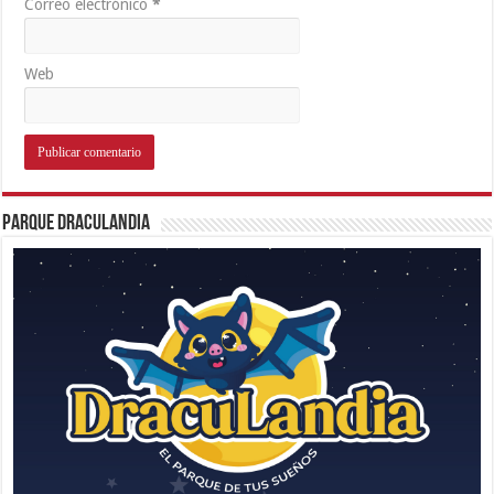
Correo electrónico
*
Web
Parque Draculandia