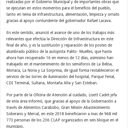
realizadas por el Gobierno Municipal y de importantes obras que
se ejecutan en estos momentos para el beneficio del pueblo,
tanto en tema de infraestructura, alimentación, limpieza y ornato
gracias al apoyo contundente del gobernador Rafael Lacava.
En este sentido, anunció el avance de uno de los trabajos más
relevantes que efectúa la Dirección de Infraestructura en este
final de año, y es la sustitución y reparación de los postes de
alumbrado público de la autopista Palito- Muelles, que hasta
ahora han recuperado 16 en menos de 12 días, asimismo han
trabajado en el mantenimiento de los semáforos de La Belisa,
Monaca, La Noria y La Sorpresa, de igual forma restablecieron el
servicio de las torres de iluminación del hospital, Parque Ferial,
CDI Terminal, Sultana, Montaña Alta y San Esteban.
Por parte de la Oficina de Atención al cuidado, Lisett Cadet jefa
de esta área informó, que gracias al apoyo de la Gobernación a
través de Alimentos Carabobo, Gran Misión Abastecimiento
Soberano y Mercal, en este 2018 beneficiaron a mas de 968 mil
773 personas de los 236 CLAP organizados en seis bloque en el
municipio.