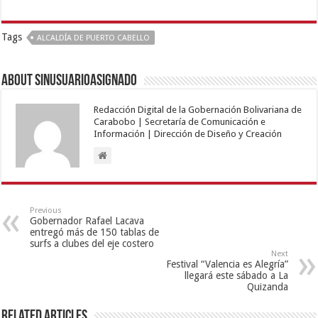
Tags
ALCALDÍA DE PUERTO CABELLO
About sinusuarioasignado
Redacción Digital de la Gobernación Bolivariana de
Carabobo | Secretaría de Comunicación e
Información | Dirección de Diseño y Creación
Previous
Gobernador Rafael Lacava
entregó más de 150 tablas de
surfs a clubes del eje costero
Next
Festival “Valencia es Alegría”
llegará este sábado a La
Quizanda
Related Articles