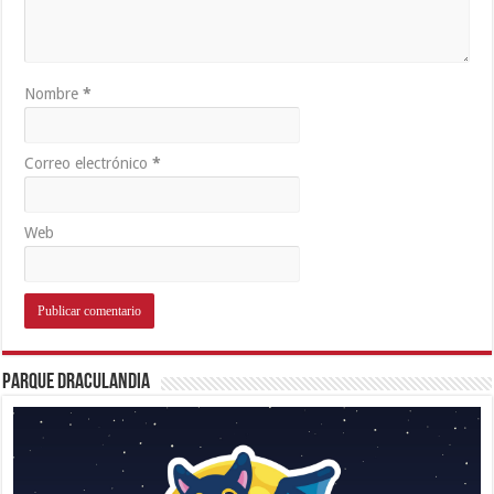
Nombre
*
Correo electrónico
*
Web
Parque Draculandia