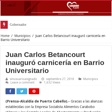
Gobernador Lacava anunció
Home
/
Municipios
/
Juan Carlos Betancourt inauguró carnicería en
Barrio Universitario
Juan Carlos Betancourt
inauguró carnicería en Barrio
Universitario
sinusuarioasignado
septiembre 27, 2018
Municipios
Leave a comment
1,632 Views
(Prensa-Alcaldía de Puerto Cabello).-
Gracias a las alianzas
establecidas con la Empresa Socialista Alimentos Carabobo