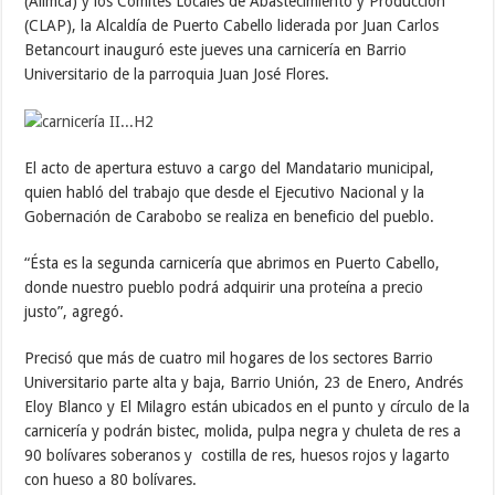
(Alimca) y los Comités Locales de Abastecimiento y Producción
(CLAP), la Alcaldía de Puerto Cabello liderada por Juan Carlos
Betancourt inauguró este jueves una carnicería en Barrio
Universitario de la parroquia Juan José Flores.
El acto de apertura estuvo a cargo del Mandatario municipal,
quien habló del trabajo que desde el Ejecutivo Nacional y la
Gobernación de Carabobo se realiza en beneficio del pueblo.
“Ésta es la segunda carnicería que abrimos en Puerto Cabello,
donde nuestro pueblo podrá adquirir una proteína a precio
justo”, agregó.
Precisó que más de cuatro mil hogares de los sectores Barrio
Universitario parte alta y baja, Barrio Unión, 23 de Enero, Andrés
Eloy Blanco y El Milagro están ubicados en el punto y círculo de la
carnicería y podrán bistec, molida, pulpa negra y chuleta de res a
90 bolívares soberanos y costilla de res, huesos rojos y lagarto
con hueso a 80 bolívares.