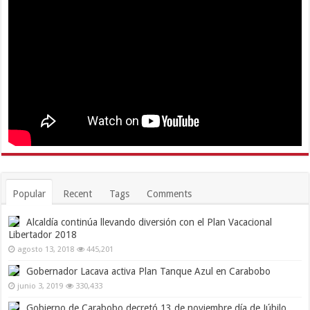
Popular
Recent
Tags
Comments
Alcaldía continúa llevando diversión con el Plan Vacacional
Libertador 2018
agosto 13, 2018
445,201
Gobernador Lacava activa Plan Tanque Azul en Carabobo
junio 3, 2019
330,433
Gobierno de Carabobo decretó 13 de noviembre día de Júbilo