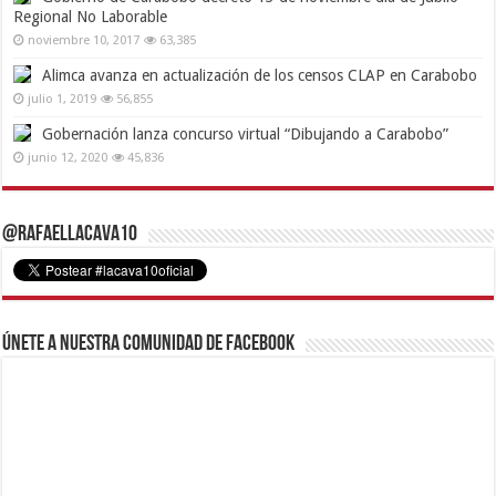
Regional No Laborable
noviembre 10, 2017
63,385
Alimca avanza en actualización de los censos CLAP en Carabobo
julio 1, 2019
56,855
Gobernación lanza concurso virtual “Dibujando a Carabobo”
junio 12, 2020
45,836
@RafaelLacava10
Únete a nuestra comunidad de Facebook