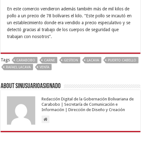
En este comercio vendieron además también más de mil kilos de
pollo a un precio de 78 bolívares el kilo. “Este pollo se incautó en
un establecimiento donde era vendido a precio especulativo y se
detectó gracias al trabajo de los cuerpos de seguridad que
trabajan con nosotros”.
Tags
CARABOBO
CARNE
GESTION
LACAVA
PUERTO CABELLO
RAFAEL LACAVA
VENTA
About sinusuarioasignado
Redacción Digital de la Gobernación Bolivariana de
Carabobo | Secretaría de Comunicación e
Información | Dirección de Diseño y Creación