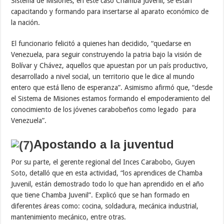
Sistema de Misiones, en este caso Chamba Juvenil, se están
capacitando y formando para insertarse al aparato económico de
la nación.
El funcionario felicitó a quienes han decidido, “quedarse en
Venezuela, para seguir construyendo la patria bajo la visión de
Bolívar y Chávez, aquellos que apuestan por un país productivo,
desarrollado a nivel social, un territorio que le dice al mundo
entero que está lleno de esperanza”. Asimismo afirmó que, “desde
el Sistema de Misiones estamos formando el empoderamiento del
conocimiento de los jóvenes carabobeños como legado para
Venezuela”.
Apostando a la juventud
Por su parte, el gerente regional del Inces Carabobo, Guyen
Soto, detalló que en esta actividad, “los aprendices de Chamba
Juvenil, están demostrado todo lo que han aprendido en el año
que tiene Chamba Juvenil”. Explicó que se han formado en
diferentes áreas como: cocina, soldadura, mecánica industrial,
mantenimiento mecánico, entre otras.