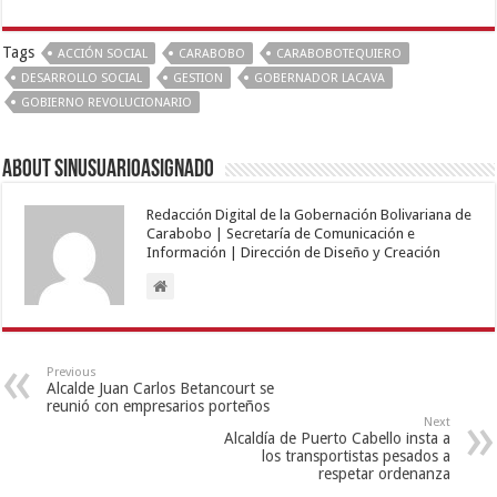
Tags
ACCIÓN SOCIAL
CARABOBO
CARABOBOTEQUIERO
DESARROLLO SOCIAL
GESTION
GOBERNADOR LACAVA
GOBIERNO REVOLUCIONARIO
About sinusuarioasignado
Redacción Digital de la Gobernación Bolivariana de
Carabobo | Secretaría de Comunicación e
Información | Dirección de Diseño y Creación
Previous
Alcalde Juan Carlos Betancourt se
reunió con empresarios porteños
Next
Alcaldía de Puerto Cabello insta a
los transportistas pesados a
respetar ordenanza