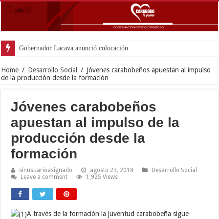
Gobernador Lacava anunció colocación de más de mil 500
Home
/
Desarrollo Social
/
Jóvenes carabobeños apuestan al impulso
de la producción desde la formación
Jóvenes carabobeños
apuestan al impulso de la
producción desde la
formación
sinusuarioasignado
agosto 23, 2018
Desarrollo Social
Leave a comment
1,925 Views
A través de la formación la juventud carabobeña sigue