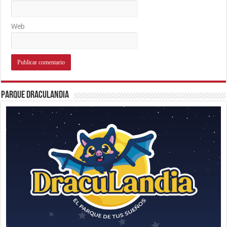
Web
Parque Draculandia