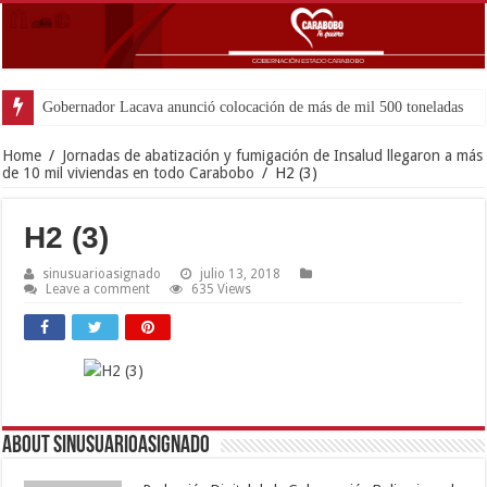
Gobernador Lacava anunció colocación de más de mil 500 toneladas de asfal
Home
/
Jornadas de abatización y fumigación de Insalud llegaron a más
de 10 mil viviendas en todo Carabobo
/
H2 (3)
H2 (3)
sinusuarioasignado
julio 13, 2018
Leave a comment
635 Views
About sinusuarioasignado