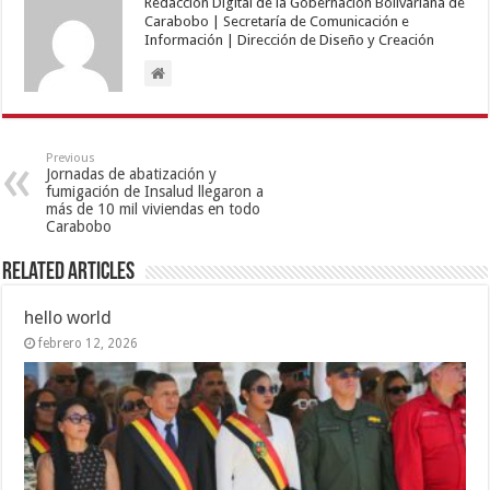
Redacción Digital de la Gobernación Bolivariana de
Carabobo | Secretaría de Comunicación e
Información | Dirección de Diseño y Creación
Previous
Jornadas de abatización y
fumigación de Insalud llegaron a
más de 10 mil viviendas en todo
Carabobo
Related Articles
hello world
febrero 12, 2026