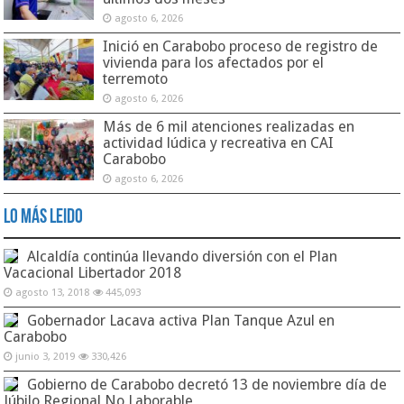
agosto 6, 2026
Inició en Carabobo proceso de registro de
vivienda para los afectados por el
terremoto
agosto 6, 2026
Más de 6 mil atenciones realizadas en
actividad lúdica y recreativa en CAI
Carabobo
agosto 6, 2026
Lo Más Leido
Alcaldía continúa llevando diversión con el Plan
Vacacional Libertador 2018
agosto 13, 2018
445,093
Gobernador Lacava activa Plan Tanque Azul en
Carabobo
junio 3, 2019
330,426
Gobierno de Carabobo decretó 13 de noviembre día de
Júbilo Regional No Laborable