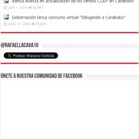
Alimca avanza en actualización de los censos CLAP en Carabobo
julio 1, 2019
56,847
Gobernación lanza concurso virtual “Dibujando a Carabobo”
junio 12, 2020
45,829
@RafaelLacava10
Únete a nuestra comunidad de Facebook