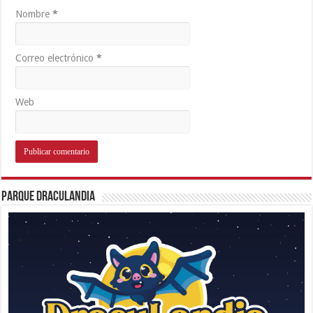
Nombre
*
Correo electrónico
*
Web
Parque Draculandia