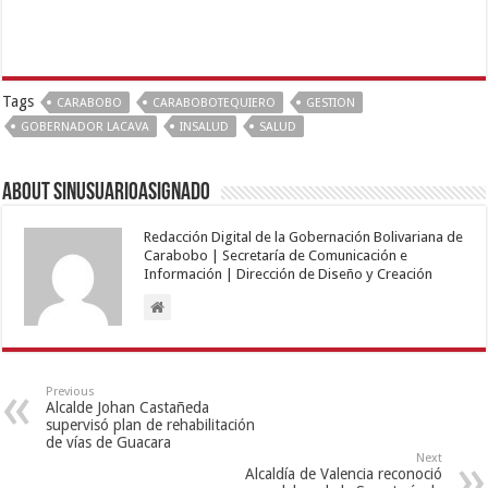
Tags
CARABOBO
CARABOBOTEQUIERO
GESTION
GOBERNADOR LACAVA
INSALUD
SALUD
About sinusuarioasignado
Redacción Digital de la Gobernación Bolivariana de
Carabobo | Secretaría de Comunicación e
Información | Dirección de Diseño y Creación
Previous
Alcalde Johan Castañeda
supervisó plan de rehabilitación
de vías de Guacara
Next
Alcaldía de Valencia reconoció