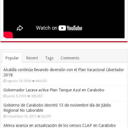
Popular
Recent
Tags
Comments
Alcaldía continúa llevando diversión con el Plan Vacacional Libertador
2018
agosto 13, 2018
444,222
Gobernador Lacava activa Plan Tanque Azul en Carabobo
junio 3, 2019
330,267
Gobierno de Carabobo decretó 13 de noviembre día de Júbilo
Regional No Laborable
noviembre 10, 2017
63,379
Alimca avanza en actualización de los censos CLAP en Carabobo