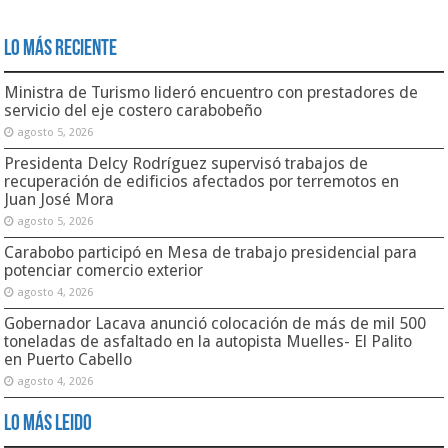
Lo Más Reciente
Ministra de Turismo lideró encuentro con prestadores de
servicio del eje costero carabobeño
agosto 5, 2026
Presidenta Delcy Rodríguez supervisó trabajos de
recuperación de edificios afectados por terremotos en
Juan José Mora
agosto 5, 2026
Carabobo participó en Mesa de trabajo presidencial para
potenciar comercio exterior
agosto 4, 2026
Gobernador Lacava anunció colocación de más de mil 500
toneladas de asfaltado en la autopista Muelles- El Palito
en Puerto Cabello
agosto 4, 2026
Lo Más Leido