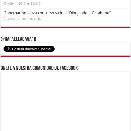
julio 1, 2019
56,847
Gobernación lanza concurso virtual “Dibujando a Carabobo”
junio 12, 2020
45,828
@RafaelLacava10
Únete a nuestra comunidad de Facebook