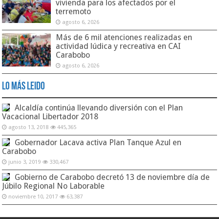
vivienda para los afectados por el
terremoto
agosto 6, 2026
Más de 6 mil atenciones realizadas en
actividad lúdica y recreativa en CAI
Carabobo
agosto 6, 2026
Lo Más Leido
Alcaldía continúa llevando diversión con el Plan
Vacacional Libertador 2018
agosto 13, 2018
445,365
Gobernador Lacava activa Plan Tanque Azul en
Carabobo
junio 3, 2019
330,467
Gobierno de Carabobo decretó 13 de noviembre día de
Júbilo Regional No Laborable
noviembre 10, 2017
63,387