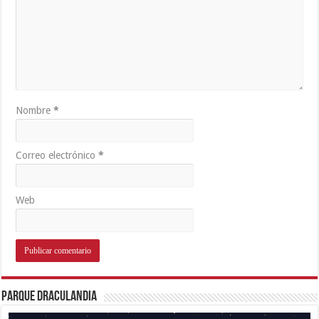
Nombre
*
Correo electrónico
*
Web
Parque Draculandia