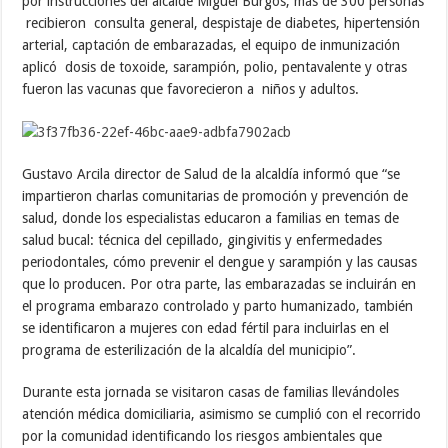
por instrucciones del alcalde Miguel Burgos, más de 300 personas
recibieron consulta general, despistaje de diabetes, hipertensión
arterial, captación de embarazadas, el equipo de inmunización
aplicó dosis de toxoide, sarampión, polio, pentavalente y otras
fueron las vacunas que favorecieron a niños y adultos.
Gustavo Arcila director de Salud de la alcaldía informó que “se
impartieron charlas comunitarias de promoción y prevención de
salud, donde los especialistas educaron a familias en temas de
salud bucal: técnica del cepillado, gingivitis y enfermedades
periodontales, cómo prevenir el dengue y sarampión y las causas
que lo producen. Por otra parte, las embarazadas se incluirán en
el programa embarazo controlado y parto humanizado, también
se identificaron a mujeres con edad fértil para incluirlas en el
programa de esterilización de la alcaldía del municipio”.
Durante esta jornada se visitaron casas de familias llevándoles
atención médica domiciliaria, asimismo se cumplió con el recorrido
por la comunidad identificando los riesgos ambientales que