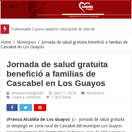
Gobernador Lacava anunció colocación de más de mil 500 tonelad
Home
/
Municipios
/
Jornada de salud gratuita benefició a familias de
Cascabel en Los Guayos
Jornada de salud gratuita
benefició a familias de
Cascabel en Los Guayos
sinusuarioasignado
julio 17, 2018
Municipios
Leave a comment
1,453 Views
(Prensa Alcaldía de Los Guayos ).-
Jornada de salud gratuita
se desplegó en zona rural de Cascabel del municipio Los Guayos