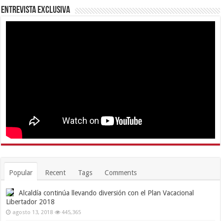
Entrevista Exclusiva
Popular
Recent
Tags
Comments
Alcaldía continúa llevando diversión con el Plan Vacacional
Libertador 2018
agosto 13, 2018
445,365