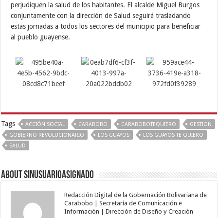
perjudiquen la salud de los habitantes. El alcalde Miguel Burgos
conjuntamente con la dirección de Salud seguirá trasladando
estas jornadas a todos los sectores del municipio para beneficiar
al pueblo guayense.
Tags
ACCIÓN SOCIAL
CARABOBO
CARABOBOTEQUIERO
GESTION
GOBIERNO REVOLUCIONARIO
LOS GUAYOS
LOS GUAYOS TE QUIERO
SALUD
About sinusuarioasignado
Redacción Digital de la Gobernación Bolivariana de
Carabobo | Secretaría de Comunicación e
Información | Dirección de Diseño y Creación