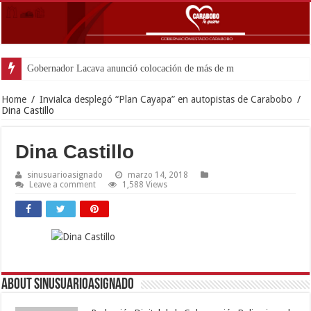
Gobernador Lacava anunció colocación de más de mil 500 tonelad
Home
/
Invialca desplegó “Plan Cayapa” en autopistas de Carabobo
/
Dina Castillo
Dina Castillo
sinusuarioasignado
marzo 14, 2018
Leave a comment
1,588 Views
About sinusuarioasignado