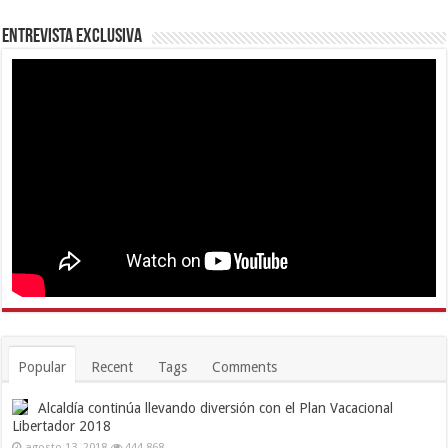
Entrevista Exclusiva
Popular
Recent
Tags
Comments
Alcaldía continúa llevando diversión con el Plan Vacacional
Libertador 2018
agosto 13, 2018
444,868