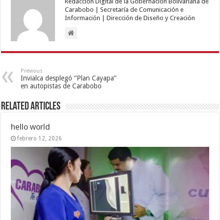
Redacción Digital de la Gobernación Bolivariana de
Carabobo | Secretaría de Comunicación e
Información | Dirección de Diseño y Creación
Previous
Invialca desplegó “Plan Cayapa”
en autopistas de Carabobo
Related Articles
hello world
febrero 12, 2026