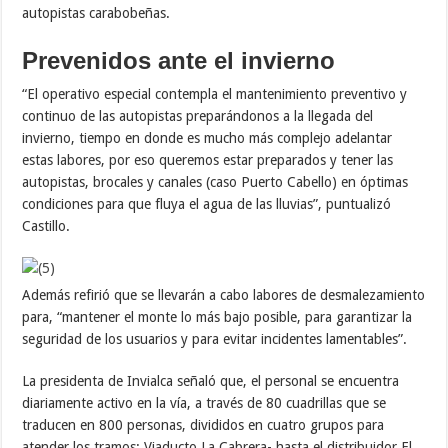
autopistas carabobeñas.
Prevenidos ante el invierno
“El operativo especial contempla el mantenimiento preventivo y
continuo de las autopistas preparándonos a la llegada del
invierno, tiempo en donde es mucho más complejo adelantar
estas labores, por eso queremos estar preparados y tener las
autopistas, brocales y canales (caso Puerto Cabello) en óptimas
condiciones para que fluya el agua de las lluvias”, puntualizó
Castillo.
Además refirió que se llevarán a cabo labores de desmalezamiento
para, “mantener el monte lo más bajo posible, para garantizar la
seguridad de los usuarios y para evitar incidentes lamentables”.
La presidenta de Invialca señaló que, el personal se encuentra
diariamente activo en la vía, a través de 80 cuadrillas que se
traducen en 800 personas, divididos en cuatro grupos para
atender los tramos: Viaducto La Cabrera- hasta el distribuidor El