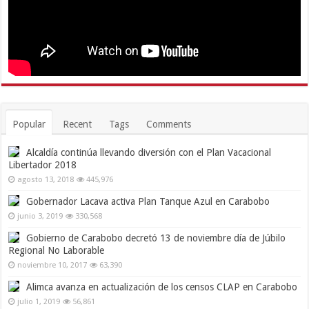
Popular
Recent
Tags
Comments
Alcaldía continúa llevando diversión con el Plan Vacacional
Libertador 2018
agosto 13, 2018
445,976
Gobernador Lacava activa Plan Tanque Azul en Carabobo
junio 3, 2019
330,568
Gobierno de Carabobo decretó 13 de noviembre día de Júbilo
Regional No Laborable
noviembre 10, 2017
63,390
Alimca avanza en actualización de los censos CLAP en Carabobo
julio 1, 2019
56,861