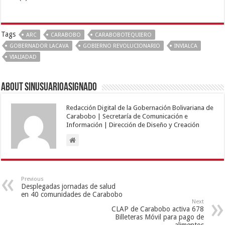
Tags
ARC
CARABOBO
CARABOBOTEQUIERO
GOBERNADOR LACAVA
GOBIERNO REVOLUCIONARIO
INVIALCA
VIALIADAD
About sinusuarioasignado
Redacción Digital de la Gobernación Bolivariana de
Carabobo | Secretaría de Comunicación e
Información | Dirección de Diseño y Creación
Previous
Desplegadas jornadas de salud
en 40 comunidades de Carabobo
Next
CLAP de Carabobo activa 678
Billeteras Móvil para pago de
alimentos