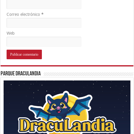
Correo electrónico
*
Web
Parque Draculandia