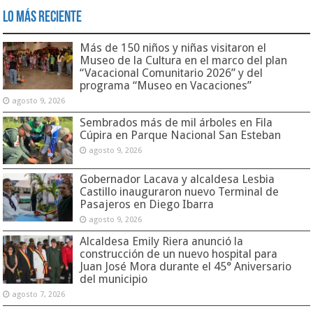
Lo Más Reciente
Más de 150 niños y niñas visitaron el
Museo de la Cultura en el marco del plan
“Vacacional Comunitario 2026” y del
programa “Museo en Vacaciones”
agosto 9, 2026
Sembrados más de mil árboles en Fila
Cúpira en Parque Nacional San Esteban
agosto 9, 2026
Gobernador Lacava y alcaldesa Lesbia
Castillo inauguraron nuevo Terminal de
Pasajeros en Diego Ibarra
agosto 9, 2026
Alcaldesa Emily Riera anunció la
construcción de un nuevo hospital para
Juan José Mora durante el 45° Aniversario
del municipio
agosto 7, 2026