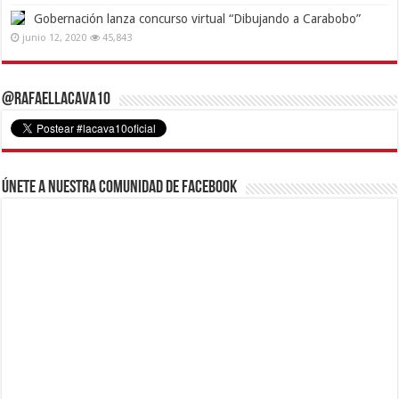
Gobernación lanza concurso virtual “Dibujando a Carabobo”
junio 12, 2020
45,843
@RafaelLacava10
Únete a nuestra comunidad de Facebook