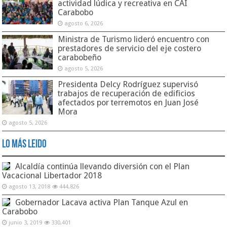
actividad lúdica y recreativa en CAI
Carabobo
agosto 6, 2026
Ministra de Turismo lideró encuentro con
prestadores de servicio del eje costero
carabobeño
agosto 5, 2026
Presidenta Delcy Rodríguez supervisó
trabajos de recuperación de edificios
afectados por terremotos en Juan José
Mora
agosto 5, 2026
Lo Más Leido
Alcaldía continúa llevando diversión con el Plan
Vacacional Libertador 2018
agosto 13, 2018
444,826
Gobernador Lacava activa Plan Tanque Azul en
Carabobo
junio 3, 2019
330,401