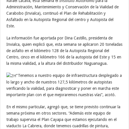
Rafael Lacava, esta semana el Instituto Autónomo para la
Administración, Mantenimiento y Conservación de la Vialidad de
Carabobo (Invialca), continuó el Plan de Rehabilitación y
Asfaltado en la Autopista Regional del centro y Autopista del
Este.
La información fue aportada por Dina Castillo, presidenta de
Invialca, quien explicó que, esta semana se aplicaron 20 toneladas
de asfalto en el kilómetro 128 de la Autopista Regional del
Centro, cinco en el kilómetro 166 de la autopista del Este y 15 en
la misma vialidad, a la altura del distribuidor Naguanagua.
“Tenemos a nuestro equipo de infraestructura desplegado a
lo largo y ancho de nuestros 127,5 kilómetros de autopistas
verificando la vialidad, para diagnosticar y poner en marcha este
importante plan con el que mejoraremos nuestras vías”, acotó.
En el mismo particular, agregó que, se tiene previsto continuar la
semana próxima en otros sectores. “Además este equipo de
trabajo supervisa el Plan Cayapa que estamos ejecutando en el
viaducto La Cabrera, donde tenemos cuadrillas de pintura,