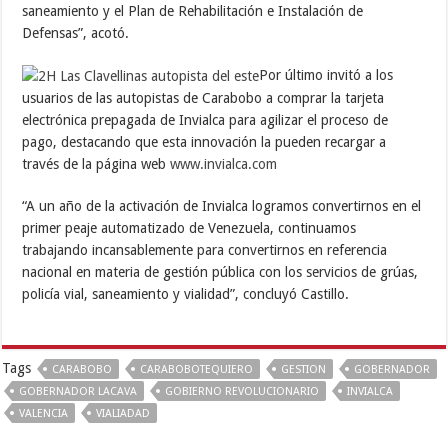
saneamiento y el Plan de Rehabilitación e Instalación de
Defensas”, acotó.
Por último invitó a los
usuarios de las autopistas de Carabobo a comprar la tarjeta
electrónica prepagada de Invialca para agilizar el proceso de
pago, destacando que esta innovación la pueden recargar a
través de la página web
www.invialca.com
“A un año de la activación de Invialca logramos convertirnos en el
primer peaje automatizado de Venezuela, continuamos
trabajando incansablemente para convertirnos en referencia
nacional en materia de gestión pública con los servicios de grúas,
policía vial, saneamiento y vialidad”, concluyó Castillo.
Tags
CARABOBO
CARABOBOTEQUIERO
GESTION
GOBERNADOR
GOBERNADOR LACAVA
GOBIERNO REVOLUCIONARIO
INVIALCA
VALENCIA
VIALIADAD