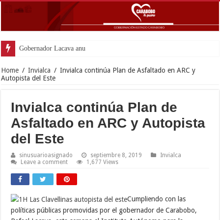
Gobernador Lacava anunció colocación d
Home
/
Invialca
/
Invialca continúa Plan de Asfaltado en ARC y
Autopista del Este
Invialca continúa Plan de
Asfaltado en ARC y Autopista
del Este
sinusuarioasignado
septiembre 8, 2019
Invialca
Leave a comment
1,677 Views
Cumpliendo con las
políticas públicas promovidas por el gobernador de Carabobo,