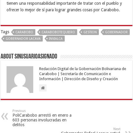
tienen una responsabilidad importante de tratar con el pueblo y
ofrecer lo mejor de sí para lograr grandes cosas por Carabobo.
Tags
CARABOBO
CARABOBOTEQUIERO
GESTION
GOBERNADOR
GOBERNADOR LACAVA
INVIALCA
About sinusuarioasignado
Redacción Digital de la Gobernación Bolivariana de
Carabobo | Secretaría de Comunicación e
Información | Dirección de Diseño y Creación
Previous
PoliCarabobo arrestó en enero a
603 personas involucradas en
delitos
Next