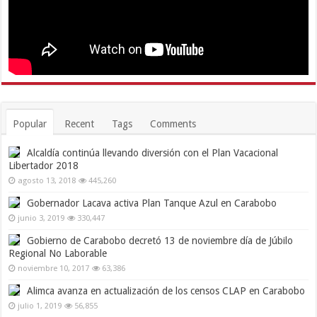
Popular
Recent
Tags
Comments
Alcaldía continúa llevando diversión con el Plan Vacacional
Libertador 2018
agosto 13, 2018
445,260
Gobernador Lacava activa Plan Tanque Azul en Carabobo
junio 3, 2019
330,447
Gobierno de Carabobo decretó 13 de noviembre día de Júbilo
Regional No Laborable
noviembre 10, 2017
63,386
Alimca avanza en actualización de los censos CLAP en Carabobo
julio 1, 2019
56,855