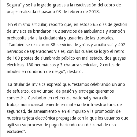
Segura” y se ha logrado gracias a la reactivación del cobro de
peajes realizada el pasado 03 de febrero de 2018.
En el mismo articular, reportó que, en estos 365 días de gestión
de Invialca se brindaron 162 servicios de ambulancia y atención
prehospitalaria a la ciudadanía y usuarios de las troncales.
“También se realizaron 88 servicios de grúas y auxilio vial y 402
Servicios de Operaciones Viales, con los cuales se logró el retiro
de 108 postes de alumbrado público en mal estado, dos guayas
eléctricas, 180 neumáticos y 3 chatarra vehicular, 2 cortes de
árboles en condición de riesgo”, destacó.
La titular de Invialca expresó que, “estamos celebrando un año
de esfuerzo, de voluntad, de pasión y entrega; queremos
convertir a Carabobo en referencia nacional y para ello
trabajamos incansablemente en materia de infraestructura, de
seguridad, de saneamiento y en el impulso y la promoción de
nuestra tarjeta electrónica prepagada con la que los usuarios que
agilizan su proceso de pago haciendo uso del canal de uso
exclusivo”.