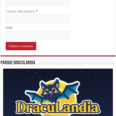
Correo electrónico
*
Web
Parque Draculandia