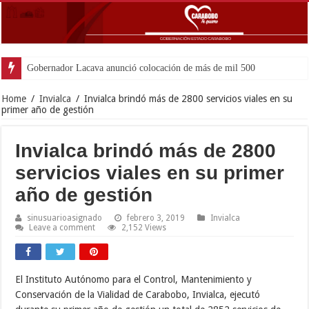
Gobernador Lacava anunció colocación de más de mil 500 toneladas de asfal
Home
/
Invialca
/
Invialca brindó más de 2800 servicios viales en su
primer año de gestión
Invialca brindó más de 2800
servicios viales en su primer
año de gestión
sinusuarioasignado
febrero 3, 2019
Invialca
Leave a comment
2,152 Views
El Instituto Autónomo para el Control, Mantenimiento y
Conservación de la Vialidad de Carabobo, Invialca, ejecutó