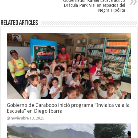
Gobernador Rafael Lacava activó
Drácula Park Vial en espacios del
Negra Hipólita
Related Articles
Gobierno de Carabobo inició programa “Invialca va a la
Escuela” en Diego Ibarra
noviembre 13, 2025