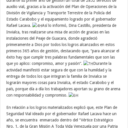
durante su primer año de gestión un total de 2852 servicios de
auxilio vial, gracias a la activación del Plan de Operaciones de la
División de Vigilancia y Transporte Terrestre de la Policía del
Estado Carabobo y el equipamiento logrado por el gobernador
Rafael Lacava.
Así lo informó, Dina Castillo, presidenta de
Invialca, tras realizarse una misa de acción de gracias en las
instalaciones del Peaje de Guacara, donde agradeció
primeramente a Dios por todos los logros alcanzados en estos
primeros 365 años de gestión, destacando que, “para alcanzar el
éxito hay que cumplir tres palabras fundamentales que son las
que yo aplico: compromiso, amor y pasión”.
Durante la
actividad manifestó estar segura de que con la humildad y la
entrega de todos los que integran la familia de Invialca se
lograrán mayores cosas para Invialca, el estado Carabobo y el
país, porque día a día los trabajadores aportan su grano de arena
con responsabilidad y compromiso.
En relación a los logros materializados explicó que, este Plan de
Seguridad Vial ideado por el gobernador Rafael Lacava hace un
año, se encuentra enmarcado dentro del “Vértice Estratégico
Nro. 1, de la Gran Misión A Toda Vida Venezuela por una Patria