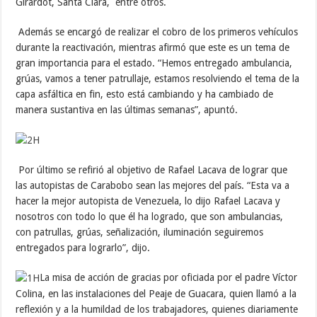
Girardot, Santa Clara, entre otros.
Además se encargó de realizar el cobro de los primeros vehículos
durante la reactivación, mientras afirmó que este es un tema de
gran importancia para el estado. “Hemos entregado ambulancia,
grúas, vamos a tener patrullaje, estamos resolviendo el tema de la
capa asfáltica en fin, esto está cambiando y ha cambiado de
manera sustantiva en las últimas semanas”, apuntó.
Por último se refirió al objetivo de Rafael Lacava de lograr que
las autopistas de Carabobo sean las mejores del país. “Esta va a
hacer la mejor autopista de Venezuela, lo dijo Rafael Lacava y
nosotros con todo lo que él ha logrado, que son ambulancias,
con patrullas, grúas, señalización, iluminación seguiremos
entregados para lograrlo”, dijo.
La misa de acción de gracias por oficiada por el padre Víctor
Colina, en las instalaciones del Peaje de Guacara, quien llamó a la
reflexión y a la humildad de los trabajadores, quienes diariamente