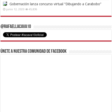
Gobernación lanza concurso virtual “Dibujando a Carabobo”
junio 12, 2020
45,836
@RafaelLacava10
Únete a nuestra comunidad de Facebook