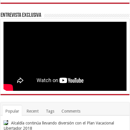
Entrevista Exclusiva
Popular
Recent
Tags
Comments
Alcaldía continúa llevando diversión con el Plan Vacacional
Libertador 2018