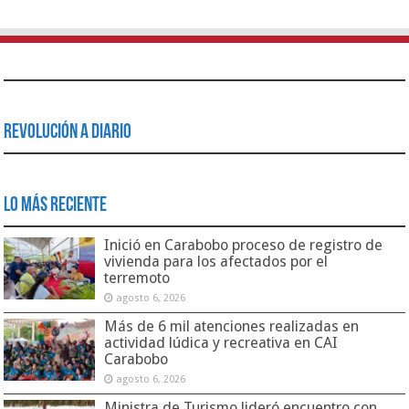
Revolución a Diario
Lo Más Reciente
Inició en Carabobo proceso de registro de
vivienda para los afectados por el
terremoto
agosto 6, 2026
Más de 6 mil atenciones realizadas en
actividad lúdica y recreativa en CAI
Carabobo
agosto 6, 2026
Ministra de Turismo lideró encuentro con