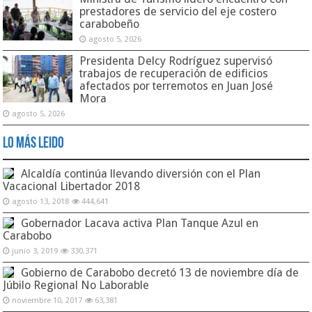
prestadores de servicio del eje costero
carabobeño
agosto 5, 2026
Presidenta Delcy Rodríguez supervisó
trabajos de recuperación de edificios
afectados por terremotos en Juan José
Mora
agosto 5, 2026
Lo Más Leido
Alcaldía continúa llevando diversión con el Plan
Vacacional Libertador 2018
agosto 13, 2018
444,641
Gobernador Lacava activa Plan Tanque Azul en
Carabobo
junio 3, 2019
330,371
Gobierno de Carabobo decretó 13 de noviembre día de
Júbilo Regional No Laborable
noviembre 10, 2017
63,381