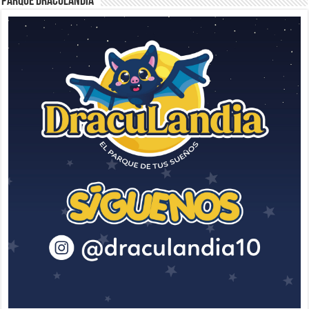
Parque Draculandia