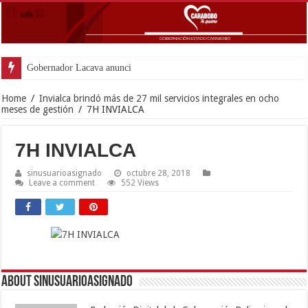
Gobernador Lacava anunció colocació
Home
/
Invialca brindó más de 27 mil servicios integrales en ocho
meses de gestión
/
7H INVIALCA
7H INVIALCA
sinusuarioasignado
octubre 28, 2018
Leave a comment
552 Views
About sinusuarioasignado