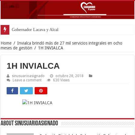
Gobernador Lacava y Alcaldesa Castill
Home
/
Invialca brindó más de 27 mil servicios integrales en ocho
meses de gestión
/
1H INVIALCA
1H INVIALCA
sinusuarioasignado
octubre 28, 2018
Leave a comment
630 Views
About sinusuarioasignado