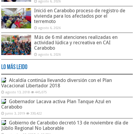
agosto 6, 2026
Inició en Carabobo proceso de registro de
vivienda para los afectados por el
terremoto
agosto 6, 2026
Más de 6 mil atenciones realizadas en
actividad lúdica y recreativa en CAI
Carabobo
agosto 6, 2026
Lo Más Leido
Alcaldía continúa llevando diversión con el Plan
Vacacional Libertador 2018
agosto 13, 2018
445,075
Gobernador Lacava activa Plan Tanque Azul en
Carabobo
junio 3, 2019
330,422
Gobierno de Carabobo decretó 13 de noviembre día de
Júbilo Regional No Laborable