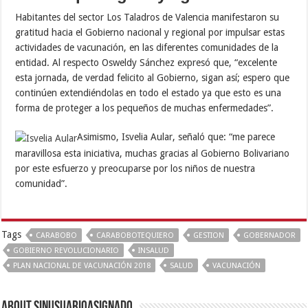
Habitantes del sector Los Taladros de Valencia manifestaron su
gratitud hacia el Gobierno nacional y regional por impulsar estas
actividades de vacunación, en las diferentes comunidades de la
entidad. Al respecto Osweldy Sánchez expresó que, “excelente
esta jornada, de verdad felicito al Gobierno, sigan así; espero que
continúen extendiéndolas en todo el estado ya que esto es una
forma de proteger a los pequeños de muchas enfermedades”.
Asimismo, Isvelia Aular, señaló que: “me parece
maravillosa esta iniciativa, muchas gracias al Gobierno Bolivariano
por este esfuerzo y preocuparse por los niños de nuestra
comunidad”.
Tags
CARABOBO
CARABOBOTEQUIERO
GESTION
GOBERNADOR
GOBIERNO REVOLUCIONARIO
INSALUD
PLAN NACIONAL DE VACUNACIÓN 2018
SALUD
VACUNACIÓN
About sinusuarioasignado