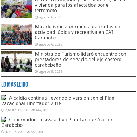
vivienda para los afectados por el
terremoto
agosto 6, 2026
Más de 6 mil atenciones realizadas en
actividad lúdica y recreativa en CAI
Carabobo
agosto 6, 2026
Ministra de Turismo lideró encuentro con
prestadores de servicio del eje costero
carabobeño
agosto 5, 2026
Lo Más Leido
Alcaldía continúa llevando diversión con el Plan
Vacacional Libertador 2018
agosto 13, 2018
444,887
Gobernador Lacava activa Plan Tanque Azul en
Carabobo
junio 3, 2019
330,404