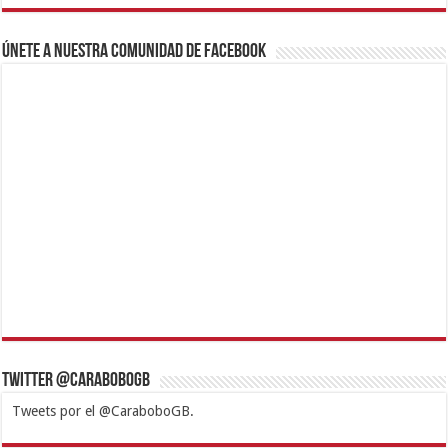
Únete a nuestra comunidad de Facebook
Twitter @CaraboboGB
Tweets por el @CaraboboGB.
1xbet
https://mvbcasino.com/
Betturkey
Betist
Kralbet
Supertotobet
Tipobet
Matadorbet
Mariobet