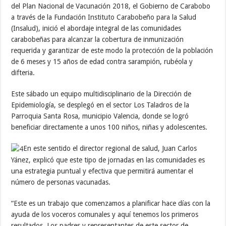
del Plan Nacional de Vacunación 2018, el Gobierno de Carabobo
a través de la Fundación Instituto Carabobeño para la Salud
(Insalud), inició el abordaje integral de las comunidades
carabobeñas para alcanzar la cobertura de inmunización
requerida y garantizar de este modo la protección de la población
de 6 meses y 15 años de edad contra sarampión, rubéola y
difteria.
Este sábado un equipo multidisciplinario de la Dirección de
Epidemiología, se desplegó en el sector Los Taladros de la
Parroquia Santa Rosa, municipio Valencia, donde se logró
beneficiar directamente a unos 100 niños, niñas y adolescentes.
En este sentido el director regional de salud, Juan Carlos
Yánez, explicó que este tipo de jornadas en las comunidades es
una estrategia puntual y efectiva que permitirá aumentar el
número de personas vacunadas.
“Este es un trabajo que comenzamos a planificar hace días con la
ayuda de los voceros comunales y aquí tenemos los primeros
resultados. Los padres y representantes de este sector de