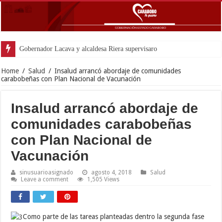
Gobernador Lacava y alcaldesa Riera supervisaron avances de reconstrucción 
Home
/
Salud
/
Insalud arrancó abordaje de comunidades
carabobeñas con Plan Nacional de Vacunación
Insalud arrancó abordaje de
comunidades carabobeñas
con Plan Nacional de
Vacunación
sinusuarioasignado
agosto 4, 2018
Salud
Leave a comment
1,505 Views
Como parte de las tareas planteadas dentro la segunda fase