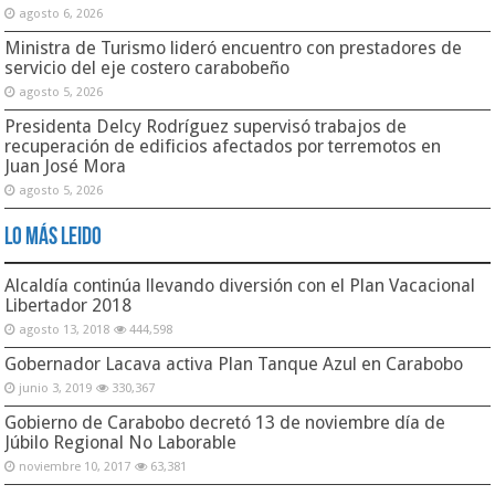
agosto 6, 2026
Ministra de Turismo lideró encuentro con prestadores de
servicio del eje costero carabobeño
agosto 5, 2026
Presidenta Delcy Rodríguez supervisó trabajos de
recuperación de edificios afectados por terremotos en
Juan José Mora
agosto 5, 2026
Lo Más Leido
Alcaldía continúa llevando diversión con el Plan Vacacional
Libertador 2018
agosto 13, 2018
444,598
Gobernador Lacava activa Plan Tanque Azul en Carabobo
junio 3, 2019
330,367
Gobierno de Carabobo decretó 13 de noviembre día de
Júbilo Regional No Laborable
noviembre 10, 2017
63,381