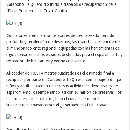
Carabobo Te Quiero dio inicio a trabajos de recuperación de la
“Plaza Pocaterra” en Trigal Centro.
Con la puesta en marcha de labores de desmalezado, barrido
profundo y recolección de desechos, las cuadrillas pertenecientes
al mencionado ente regional, equipadas con las herramientas de
rigor, tomaron dichos espacios destinados para el esparcimiento y
recreación de habitantes y vecinos del sector.
Alrededor de 10.814 metros cuadrados es el estimado final a
recuperar por parte de Carabobo Te Quiero, con el objeto de que
niños y adultos puedan realizar sus actividades deportivas y de
esparcimiento, desempeñando así con su misión de preservar los
distintos espacios públicos, bajo el cumplimiento de los
lineamientos emanados por el gobernador Rafael Lacava.
Para dichas faenas también se incorporaron maquinarias como