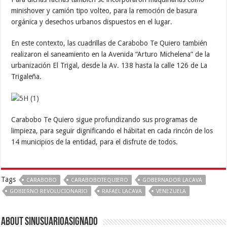
minishover y camión tipo volteo, para la remoción de basura
orgánica y desechos urbanos dispuestos en el lugar.
En este contexto, las cuadrillas de Carabobo Te Quiero también
realizaron el saneamiento en la Avenida “Arturo Michelena” de la
urbanización El Trigal, desde la Av. 138 hasta la calle 126 de La
Trigaleña.
Carabobo Te Quiero sigue profundizando sus programas de
limpieza, para seguir dignificando el hábitat en cada rincón de los
14 municipios de la entidad, para el disfrute de todos.
Tags
CARABOBO
CARABOBOTEQUIERO
GOBERNADOR LACAVA
GOBIERNO REVOLUCIONARIO
RAFAEL LACAVA
VENEZUELA
About sinusuarioasignado