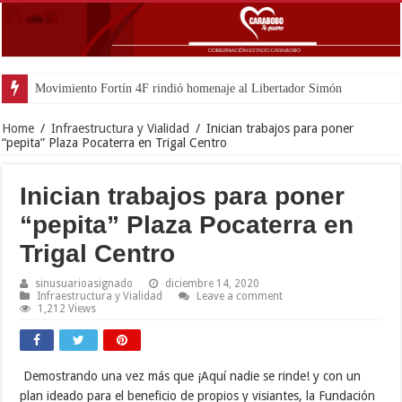
Movimiento Fortín 4F rindió homenaje al Libertador Simón Bolívar recorda
Home
/
Infraestructura y Vialidad
/
Inician trabajos para poner
“pepita” Plaza Pocaterra en Trigal Centro
Inician trabajos para poner
“pepita” Plaza Pocaterra en
Trigal Centro
sinusuarioasignado
diciembre 14, 2020
Infraestructura y Vialidad
Leave a comment
1,212 Views
Demostrando una vez más que ¡Aquí nadie se rinde! y con un
plan ideado para el beneficio de propios y visiantes, la Fundación