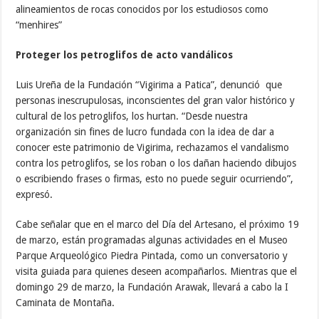
alineamientos de rocas conocidos por los estudiosos como
“menhires”
Proteger los petroglifos de acto vandálicos
Luis Ureña de la Fundación “Vigirima a Patica”, denunció que
personas inescrupulosas, inconscientes del gran valor histórico y
cultural de los petroglifos, los hurtan. “Desde nuestra
organización sin fines de lucro fundada con la idea de dar a
conocer este patrimonio de Vigirima, rechazamos el vandalismo
contra los petroglifos, se los roban o los dañan haciendo dibujos
o escribiendo frases o firmas, esto no puede seguir ocurriendo”,
expresó.
Cabe señalar que en el marco del Día del Artesano, el próximo 19
de marzo, están programadas algunas actividades en el Museo
Parque Arqueológico Piedra Pintada, como un conversatorio y
visita guiada para quienes deseen acompañarlos. Mientras que el
domingo 29 de marzo, la Fundación Arawak, llevará a cabo la I
Caminata de Montaña.