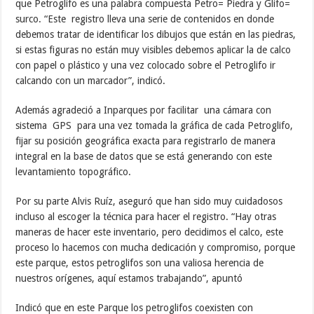
que Petroglifo es una palabra compuesta Petro= Piedra y Glifo=
surco. “Este registro lleva una serie de contenidos en donde
debemos tratar de identificar los dibujos que están en las piedras,
si estas figuras no están muy visibles debemos aplicar la de calco
con papel o plástico y una vez colocado sobre el Petroglifo ir
calcando con un marcador”, indicó.
Además agradeció a Inparques por facilitar una cámara con
sistema GPS para una vez tomada la gráfica de cada Petroglifo,
fijar su posición geográfica exacta para registrarlo de manera
integral en la base de datos que se está generando con este
levantamiento topográfico.
Por su parte Alvis Ruíz, aseguró que han sido muy cuidadosos
incluso al escoger la técnica para hacer el registro. “Hay otras
maneras de hacer este inventario, pero decidimos el calco, este
proceso lo hacemos con mucha dedicación y compromiso, porque
este parque, estos petroglifos son una valiosa herencia de
nuestros orígenes, aquí estamos trabajando”, apuntó
Indicó que en este Parque los petroglifos coexisten con