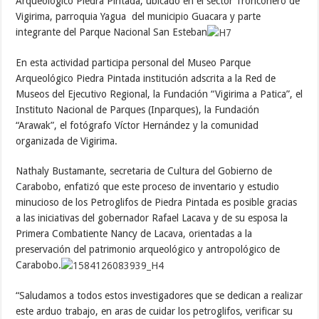
Arqueológico Piedra Pintada, ubicado en el sector Tronconero de
Vigirima, parroquia Yagua del municipio Guacara y parte
integrante del Parque Nacional San Esteban
En esta actividad participa personal del Museo Parque
Arqueológico Piedra Pintada institución adscrita a la Red de
Museos del Ejecutivo Regional, la Fundación “Vigirima a Patica”, el
Instituto Nacional de Parques (Inparques), la Fundación
“Arawak”, el fotógrafo Víctor Hernández y la comunidad
organizada de Vigirima.
Nathaly Bustamante, secretaria de Cultura del Gobierno de
Carabobo, enfatizó que este proceso de inventario y estudio
minucioso de los Petroglifos de Piedra Pintada es posible gracias
a las iniciativas del gobernador Rafael Lacava y de su esposa la
Primera Combatiente Nancy de Lacava, orientadas a la
preservación del patrimonio arqueológico y antropológico de
Carabobo.
“Saludamos a todos estos investigadores que se dedican a realizar
este arduo trabajo, en aras de cuidar los petroglifos, verificar su