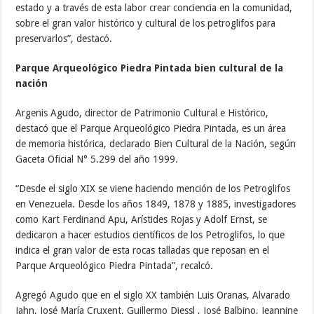
estado y a través de esta labor crear conciencia en la comunidad,
sobre el gran valor histórico y cultural de los petroglifos para
preservarlos”, destacó.
Parque Arqueológico Piedra Pintada bien cultural de la
nación
Argenis Agudo, director de Patrimonio Cultural e Histórico,
destacó que el Parque Arqueológico Piedra Pintada, es un área
de memoria histórica, declarado Bien Cultural de la Nación, según
Gaceta Oficial N° 5.299 del año 1999.
“Desde el siglo XIX se viene haciendo mención de los Petroglifos
en Venezuela. Desde los años 1849, 1878 y 1885, investigadores
como Kart Ferdinand Apu, Arístides Rojas y Adolf Ernst, se
dedicaron a hacer estudios científicos de los Petroglifos, lo que
indica el gran valor de esta rocas talladas que reposan en el
Parque Arqueológico Piedra Pintada”, recalcó.
Agregó Agudo que en el siglo XX también Luis Oranas, Alvarado
Jahn, José María Cruxent, Guillermo Diessl , José Balbino, Jeannine