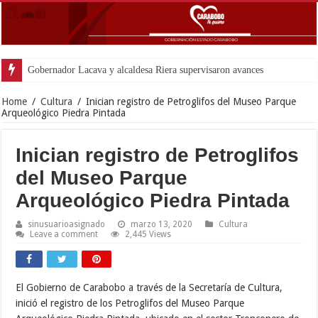
Gobernador Lacava y alcaldesa Riera supervisaron avances de reconstrucción 
Home
/
Cultura
/
Inician registro de Petroglifos del Museo Parque
Arqueológico Piedra Pintada
Inician registro de Petroglifos
del Museo Parque
Arqueológico Piedra Pintada
sinusuarioasignado
marzo 13, 2020
Cultura
Leave a comment
2,445 Views
El Gobierno de Carabobo a través de la Secretaría de Cultura,
inició el registro de los Petroglifos del Museo Parque