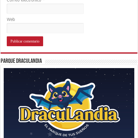
Correo electrónico
*
Web
Parque Draculandia