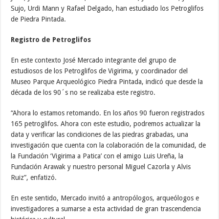
Sujo, Urdi Mann y Rafael Delgado, han estudiado los Petroglifos
de Piedra Pintada.
Registro de Petroglifos
En este contexto José Mercado integrante del grupo de
estudiosos de los Petroglifos de Vigirima, y coordinador del
Museo Parque Arqueológico Piedra Pintada, indicó que desde la
década de los 90´s no se realizaba este registro.
“Ahora lo estamos retomando. En los años 90 fueron registrados
165 petroglifos. Ahora con este estudio, podremos actualizar la
data y verificar las condiciones de las piedras grabadas, una
investigación que cuenta con la colaboración de la comunidad, de
la Fundación ‘Vigirima a Patica’ con el amigo Luis Ureña, la
Fundación Arawak y nuestro personal Miguel Cazorla y Alvis
Ruiz”, enfatizó.
En este sentido, Mercado invitó a antropólogos, arqueólogos e
investigadores a sumarse a esta actividad de gran trascendencia