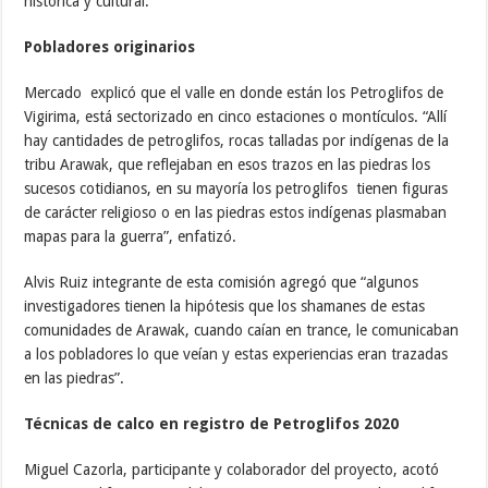
histórica y cultural.
Pobladores originarios
Mercado explicó que el valle en donde están los Petroglifos de
Vigirima, está sectorizado en cinco estaciones o montículos. “Allí
hay cantidades de petroglifos, rocas talladas por indígenas de la
tribu Arawak, que reflejaban en esos trazos en las piedras los
sucesos cotidianos, en su mayoría los petroglifos tienen figuras
de carácter religioso o en las piedras estos indígenas plasmaban
mapas para la guerra”, enfatizó.
Alvis Ruiz integrante de esta comisión agregó que “algunos
investigadores tienen la hipótesis que los shamanes de estas
comunidades de Arawak, cuando caían en trance, le comunicaban
a los pobladores lo que veían y estas experiencias eran trazadas
en las piedras”.
Técnicas de calco en registro de Petroglifos 2020
Miguel Cazorla, participante y colaborador del proyecto, acotó