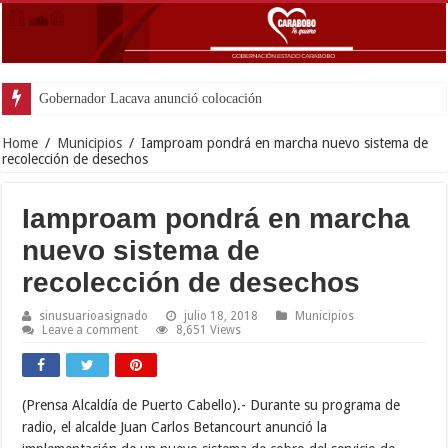
Gobernador Lacava anunció colocación de más de mil 5
Home
/
Municipios
/
Iamproam pondrá en marcha nuevo sistema de
recolección de desechos
Iamproam pondrá en marcha
nuevo sistema de
recolección de desechos
sinusuarioasignado
julio 18, 2018
Municipios
Leave a comment
8,651 Views
(Prensa Alcaldía de Puerto Cabello).- Durante su programa de
radio, el alcalde Juan Carlos Betancourt anunció la