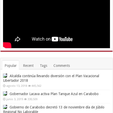
Popular
Recent
Tags
Comments
Alcaldía continúa llevando diversión con el Plan Vacacional
Libertador 2018
agosto 13, 2018
445,562
Gobernador Lacava activa Plan Tanque Azul en Carabobo
junio 3, 2019
330,509
Gobierno de Carabobo decretó 13 de noviembre día de Júbilo
Regional No Laborable