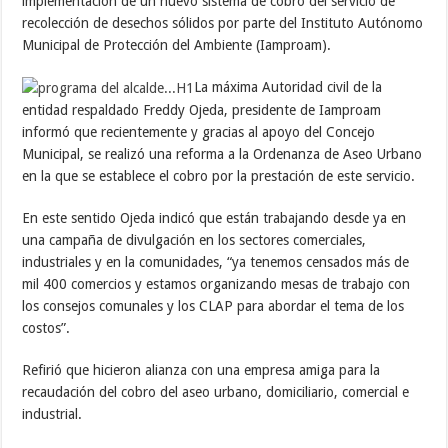
implementación de un nuevo sistema de cobro del servicio de
recolección de desechos sólidos por parte del Instituto Autónomo
Municipal de Protección del Ambiente (Iamproam).
La máxima Autoridad civil de la
entidad respaldado Freddy Ojeda, presidente de Iamproam
informó que recientemente y gracias al apoyo del Concejo
Municipal, se realizó una reforma a la Ordenanza de Aseo Urbano
en la que se establece el cobro por la prestación de este servicio.
En este sentido Ojeda indicó que están trabajando desde ya en
una campaña de divulgación en los sectores comerciales,
industriales y en la comunidades, “ya tenemos censados más de
mil 400 comercios y estamos organizando mesas de trabajo con
los consejos comunales y los CLAP para abordar el tema de los
costos”.
Refirió que hicieron alianza con una empresa amiga para la
recaudación del cobro del aseo urbano, domiciliario, comercial e
industrial.