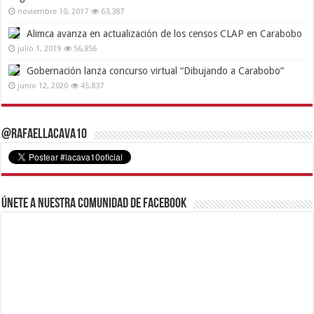
noviembre 10, 2017
63,387
Alimca avanza en actualización de los censos CLAP en Carabobo
julio 1, 2019
56,856
Gobernación lanza concurso virtual “Dibujando a Carabobo”
junio 12, 2020
45,837
@RafaelLacava10
Únete a nuestra comunidad de Facebook