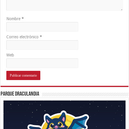
Nombre
*
Correo electrónico
*
Web
Parque Draculandia