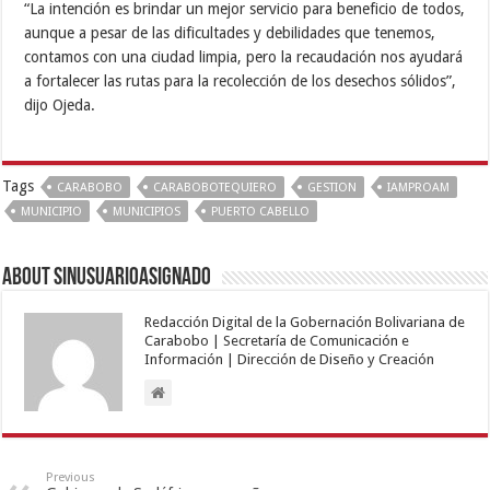
“La intención es brindar un mejor servicio para beneficio de todos,
aunque a pesar de las dificultades y debilidades que tenemos,
contamos con una ciudad limpia, pero la recaudación nos ayudará
a fortalecer las rutas para la recolección de los desechos sólidos”,
dijo Ojeda.
Tags
CARABOBO
CARABOBOTEQUIERO
GESTION
IAMPROAM
MUNICIPIO
MUNICIPIOS
PUERTO CABELLO
About sinusuarioasignado
Redacción Digital de la Gobernación Bolivariana de
Carabobo | Secretaría de Comunicación e
Información | Dirección de Diseño y Creación
Previous