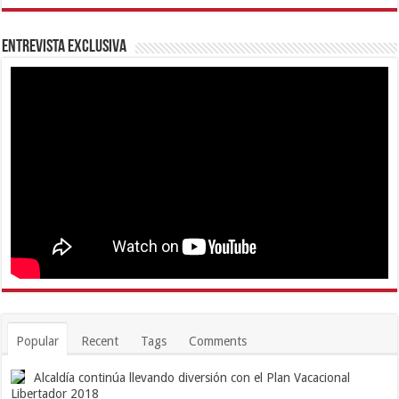
Entrevista Exclusiva
Popular
Recent
Tags
Comments
Alcaldía continúa llevando diversión con el Plan Vacacional
Libertador 2018