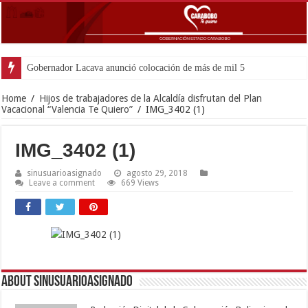
Gobernador Lacava anunció colocación de más de mil 500 toneladas de
Home
/
Hijos de trabajadores de la Alcaldía disfrutan del Plan
Vacacional “Valencia Te Quiero”
/
IMG_3402 (1)
IMG_3402 (1)
sinusuarioasignado
agosto 29, 2018
Leave a comment
669 Views
About sinusuarioasignado