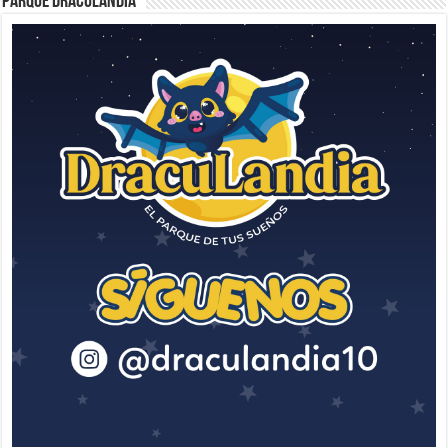
Parque Draculandia