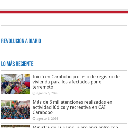
Revolución a Diario
Lo Más Reciente
Inició en Carabobo proceso de registro de
vivienda para los afectados por el
terremoto
agosto 6, 2026
Más de 6 mil atenciones realizadas en
actividad lúdica y recreativa en CAI
Carabobo
agosto 6, 2026
Ministra de Turismo lideró encuentro con