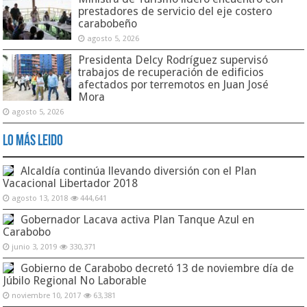
prestadores de servicio del eje costero
carabobeño
agosto 5, 2026
Presidenta Delcy Rodríguez supervisó
trabajos de recuperación de edificios
afectados por terremotos en Juan José
Mora
agosto 5, 2026
Lo Más Leido
Alcaldía continúa llevando diversión con el Plan
Vacacional Libertador 2018
agosto 13, 2018
444,641
Gobernador Lacava activa Plan Tanque Azul en
Carabobo
junio 3, 2019
330,371
Gobierno de Carabobo decretó 13 de noviembre día de
Júbilo Regional No Laborable
noviembre 10, 2017
63,381