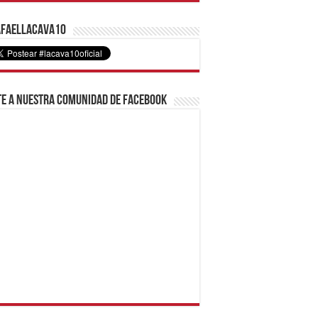
faelLacava10
e a nuestra comunidad de Facebook