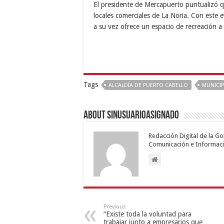
El presidente de Mercapuerto puntualizó q
locales comerciales de La Noria. Con este 
a su vez ofrece un espacio de recreación a
Tags
ALCALDÍA DE PUERTO CABELLO
MUNICIP
About sinusuarioasignado
Redacción Digital de la G
Comunicación e Informaci
Previous
“Existe toda la voluntad para
trabajar junto a empresarios que