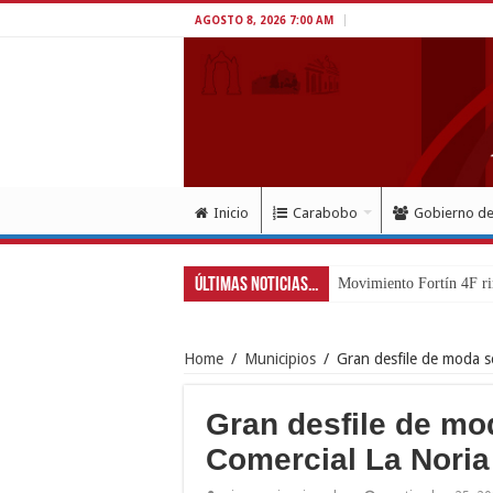
AGOSTO 8, 2026 7:00 AM
Inicio
Carabobo
Gobierno d
Últimas Noticias...
Home
/
Municipios
/
Gran desfile de moda s
Gran desfile de mo
Comercial La Noria