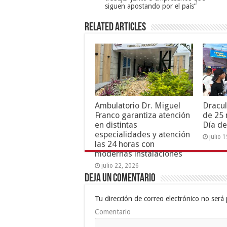
siguen apostando por el país”
Related Articles
Ambulatorio Dr. Miguel
Dracul
Franco garantiza atención
de 25 
en distintas
Día de
especialidades y atención
julio 
las 24 horas con
modernas instalaciones
julio 22, 2026
Deja un comentario
Tu dirección de correo electrónico no será 
Comentario