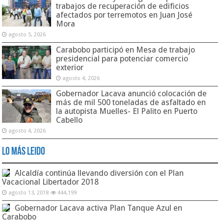
trabajos de recuperación de edificios
afectados por terremotos en Juan José
Mora
agosto 5, 2026
Carabobo participó en Mesa de trabajo
presidencial para potenciar comercio
exterior
agosto 4, 2026
Gobernador Lacava anunció colocación de
más de mil 500 toneladas de asfaltado en
la autopista Muelles- El Palito en Puerto
Cabello
agosto 4, 2026
Lo Más Leido
Alcaldía continúa llevando diversión con el Plan
Vacacional Libertador 2018
agosto 13, 2018
444,199
Gobernador Lacava activa Plan Tanque Azul en
Carabobo