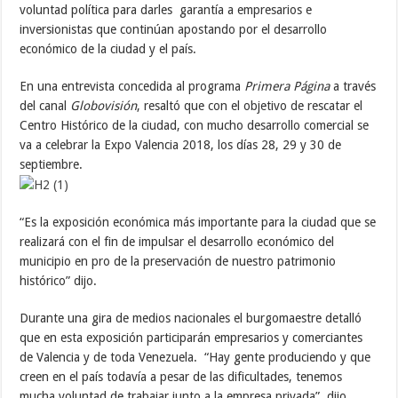
voluntad política para darles garantía a empresarios e
inversionistas que continúan apostando por el desarrollo
económico de la ciudad y el país.
En una entrevista concedida al programa
Primera Página
a través
del canal
Globovisión
, resaltó que con el objetivo de rescatar el
Centro Histórico de la ciudad, con mucho desarrollo comercial se
va a celebrar la Expo Valencia 2018, los días 28, 29 y 30 de
septiembre.
“Es la exposición económica más importante para la ciudad que se
realizará con el fin de impulsar el desarrollo económico del
municipio en pro de la preservación de nuestro patrimonio
histórico” dijo.
Durante una gira de medios nacionales el burgomaestre detalló
que en esta exposición participarán empresarios y comerciantes
de Valencia y de toda Venezuela. “Hay gente produciendo y que
creen en el país todavía a pesar de las dificultades, tenemos
mucha voluntad de trabajar junto a la empresa privada”, dijo.