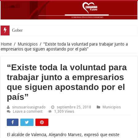
Gobernador Lacava y Al
Home
/
Municipios
/
“Existe toda la voluntad para trabajar junto a
empresarios que siguen apostando por el país”
“Existe toda la voluntad para
trabajar junto a empresarios
que siguen apostando por el
país”
sinusuarioasignado
septiembre 25, 2018
Municipios
Leave a comment
1,309 Views
El alcalde de Valencia, Alejandro Marvez, expresó que existe