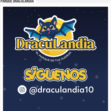
Parque Draculandia