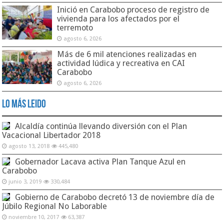
Inició en Carabobo proceso de registro de
vivienda para los afectados por el
terremoto
agosto 6, 2026
Más de 6 mil atenciones realizadas en
actividad lúdica y recreativa en CAI
Carabobo
agosto 6, 2026
Lo Más Leido
Alcaldía continúa llevando diversión con el Plan
Vacacional Libertador 2018
agosto 13, 2018
445,480
Gobernador Lacava activa Plan Tanque Azul en
Carabobo
junio 3, 2019
330,484
Gobierno de Carabobo decretó 13 de noviembre día de
Júbilo Regional No Laborable
noviembre 10, 2017
63,387