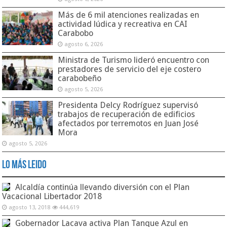
Más de 6 mil atenciones realizadas en
actividad lúdica y recreativa en CAI
Carabobo
agosto 6, 2026
Ministra de Turismo lideró encuentro con
prestadores de servicio del eje costero
carabobeño
agosto 5, 2026
Presidenta Delcy Rodríguez supervisó
trabajos de recuperación de edificios
afectados por terremotos en Juan José
Mora
agosto 5, 2026
Lo Más Leido
Alcaldía continúa llevando diversión con el Plan
Vacacional Libertador 2018
agosto 13, 2018
444,619
Gobernador Lacava activa Plan Tanque Azul en