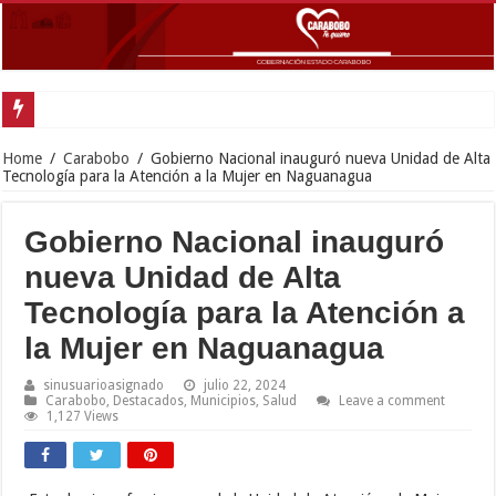
Gobernador Lac
Home
/
Carabobo
/
Gobierno Nacional inauguró nueva Unidad de Alta
Tecnología para la Atención a la Mujer en Naguanagua
Gobierno Nacional inauguró
nueva Unidad de Alta
Tecnología para la Atención a
la Mujer en Naguanagua
sinusuarioasignado
julio 22, 2024
Carabobo
,
Destacados
,
Municipios
,
Salud
Leave a comment
1,127 Views