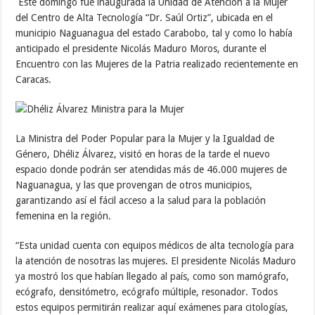
Este domingo fue inaugurada la Unidad de Atención a la Mujer
del Centro de Alta Tecnología “Dr. Saúl Ortiz”, ubicada en el
municipio Naguanagua del estado Carabobo, tal y como lo había
anticipado el presidente Nicolás Maduro Moros, durante el
Encuentro con las Mujeres de la Patria realizado recientemente en
Caracas.
La Ministra del Poder Popular para la Mujer y la Igualdad de
Género, Dhéliz Álvarez, visitó en horas de la tarde el nuevo
espacio donde podrán ser atendidas más de 46.000 mujeres de
Naguanagua, y las que provengan de otros municipios,
garantizando así el fácil acceso a la salud para la población
femenina en la región.
“Esta unidad cuenta con equipos médicos de alta tecnología para
la atención de nosotras las mujeres. El presidente Nicolás Maduro
ya mostró los que habían llegado al país, como son mamógrafo,
ecógrafo, densitómetro, ecógrafo múltiple, resonador. Todos
estos equipos permitirán realizar aquí exámenes para citologías,