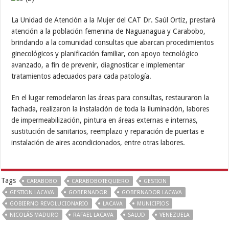
La Unidad de Atención a la Mujer del CAT Dr. Saúl Ortiz, prestará
atención a la población femenina de Naguanagua y Carabobo,
brindando a la comunidad consultas que abarcan procedimientos
ginecológicos y planificación familiar, con apoyo tecnológico
avanzado, a fin de prevenir, diagnosticar e implementar
tratamientos adecuados para cada patología.
En el lugar remodelaron las áreas para consultas, restauraron la
fachada, realizaron la instalación de toda la iluminación, labores
de impermeabilización, pintura en áreas externas e internas,
sustitución de sanitarios, reemplazo y reparación de puertas e
instalación de aires acondicionados, entre otras labores.
Tags
CARABOBO
CARABOBOTEQUIERO
GESTION
GESTION LACAVA
GOBERNADOR
GOBERNADOR LACAVA
GOBIERNO REVOLUCIONARIO
LACAVA
MUNICIPIOS
NICOLÁS MADURO
RAFAEL LACAVA
SALUD
VENEZUELA