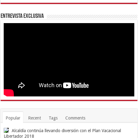
Entrevista Exclusiva
Popular
Recent
Tags
Comments
Alcaldía continúa llevando diversión con el Plan Vacacional
Libertador 2018