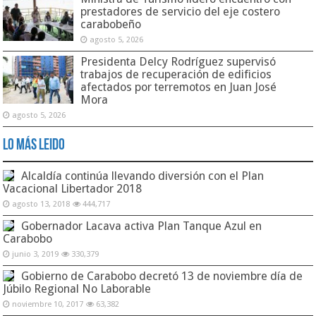
prestadores de servicio del eje costero
carabobeño
agosto 5, 2026
Presidenta Delcy Rodríguez supervisó
trabajos de recuperación de edificios
afectados por terremotos en Juan José
Mora
agosto 5, 2026
Lo Más Leido
Alcaldía continúa llevando diversión con el Plan
Vacacional Libertador 2018
agosto 13, 2018
444,717
Gobernador Lacava activa Plan Tanque Azul en
Carabobo
junio 3, 2019
330,379
Gobierno de Carabobo decretó 13 de noviembre día de
Júbilo Regional No Laborable
noviembre 10, 2017
63,382