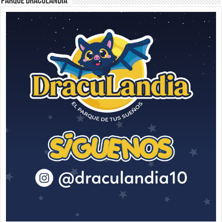
Parque Draculandia