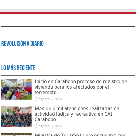
Revolución a Diario
Lo Más Reciente
Inició en Carabobo proceso de registro de
vivienda para los afectados por el
terremoto
agosto 6, 2026
Más de 6 mil atenciones realizadas en
actividad lúdica y recreativa en CAI
Carabobo
agosto 6, 2026
Ministra de Turismo lideró encuentro con