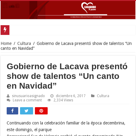
Gobernad
Home
/
Cultura
/
Gobierno de Lacava presentó show de talentos “Un
canto en Navidad”
Gobierno de Lacava presentó
show de talentos “Un canto
en Navidad”
sinusuarioasignado
diciembre 6, 2017
Cultura
Leave a comment
2,334 Views
Continuando con la celebración familiar de la época decembrina,
este domingo, el parque