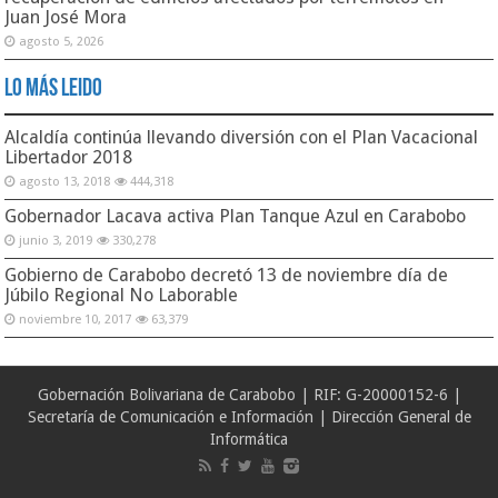
Juan José Mora
agosto 5, 2026
Lo Más Leido
Alcaldía continúa llevando diversión con el Plan Vacacional
Libertador 2018
agosto 13, 2018
444,318
Gobernador Lacava activa Plan Tanque Azul en Carabobo
junio 3, 2019
330,278
Gobierno de Carabobo decretó 13 de noviembre día de
Júbilo Regional No Laborable
noviembre 10, 2017
63,379
Gobernación Bolivariana de Carabobo | RIF: G-20000152-6 |
Secretaría de Comunicación e Información | Dirección General de
Informática