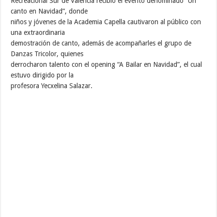
Recreacional Sur de Valencia recibió el evento denominado “Un
canto en Navidad”, donde
niños y jóvenes de la Academia Capella cautivaron al público con
una extraordinaria
demostración de canto, además de acompañarles el grupo de
Danzas Tricolor, quienes
derrocharon talento con el opening “A Bailar en Navidad”, el cual
estuvo dirigido por la
profesora Yecxelina Salazar.