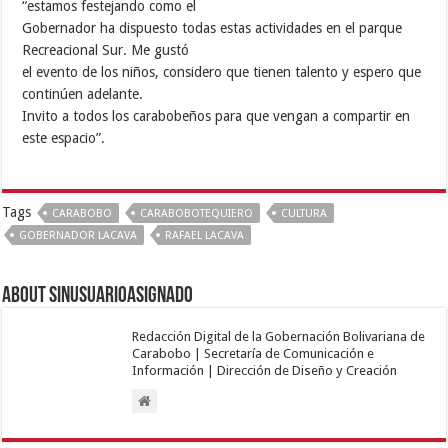
“estamos festejando como el
Gobernador ha dispuesto todas estas actividades en el parque
Recreacional Sur. Me gustó
el evento de los niños, considero que tienen talento y espero que
continúen adelante.
Invito a todos los carabobeños para que vengan a compartir en
este espacio”.
Tags
CARABOBO
CARABOBOTEQUIERO
CULTURA
GOBERNADOR LACAVA
RAFAEL LACAVA
About sinusuarioasignado
Redacción Digital de la Gobernación Bolivariana de
Carabobo | Secretaría de Comunicación e
Información | Dirección de Diseño y Creación