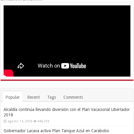
Popular
Recent
Tags
Comments
Alcaldía continúa llevando diversión con el Plan Vacacional Libertador
2018
agosto 13, 2018
444,318
Gobernador Lacava activa Plan Tanque Azul en Carabobo