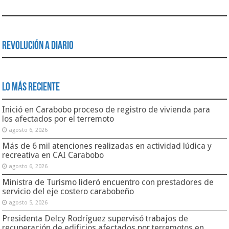
Revolución a Diario
Lo Más Reciente
Inició en Carabobo proceso de registro de vivienda para
los afectados por el terremoto
agosto 6, 2026
Más de 6 mil atenciones realizadas en actividad lúdica y
recreativa en CAI Carabobo
agosto 6, 2026
Ministra de Turismo lideró encuentro con prestadores de
servicio del eje costero carabobeño
agosto 5, 2026
Presidenta Delcy Rodríguez supervisó trabajos de
recuperación de edificios afectados por terremotos en