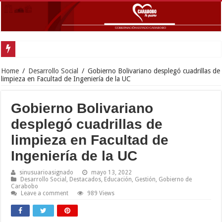
Home
/
Desarrollo Social
/
Gobierno Bolivariano desplegó cuadrillas de
limpieza en Facultad de Ingeniería de la UC
Gobierno Bolivariano
desplegó cuadrillas de
limpieza en Facultad de
Ingeniería de la UC
sinusuarioasignado
mayo 13, 2022
Desarrollo Social
,
Destacados
,
Educación
,
Gestión
,
Gobierno de
Carabobo
Leave a comment
989 Views