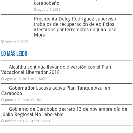
carabobeño
agosto 5, 2026
Presidenta Delcy Rodríguez supervisó
trabajos de recuperación de edificios
afectados por terremotos en Juan José
Mora
agosto 5, 2026
Lo Más Leido
Alcaldía continúa llevando diversión con el Plan
Vacacional Libertador 2018
agosto 13, 2018
444,600
Gobernador Lacava activa Plan Tanque Azul en
Carabobo
junio 3, 2019
330,367
Gobierno de Carabobo decretó 13 de noviembre día de
Júbilo Regional No Laborable
noviembre 10, 2017
63,381