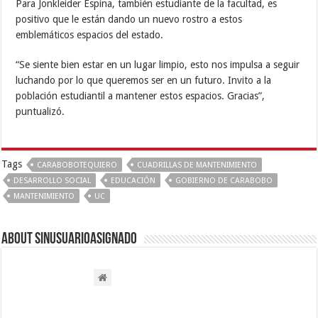
Para Jonkleider Espina, también estudiante de la facultad, es
positivo que le están dando un nuevo rostro a estos
emblemáticos espacios del estado.
“Se siente bien estar en un lugar limpio, esto nos impulsa a seguir
luchando por lo que queremos ser en un futuro. Invito a la
población estudiantil a mantener estos espacios. Gracias”,
puntualizó.
Tags
CARABOBOTEQUIERO
CUADRILLAS DE MANTENIMIENTO
DESARROLLO SOCIAL
EDUCACIÓN
GOBIERNO DE CARABOBO
MANTENIMIENTO
UC
About sinusuarioasignado