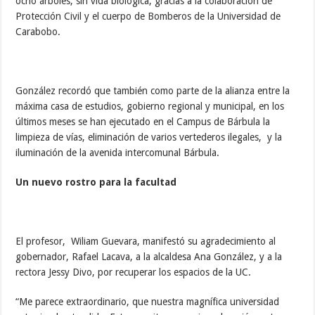
ocho árboles, sin vida biológica, gracias a la colaboración de
Protección Civil y el cuerpo de Bomberos de la Universidad de
Carabobo.
González recordó que también como parte de la alianza entre la
máxima casa de estudios, gobierno regional y municipal, en los
últimos meses se han ejecutado en el Campus de Bárbula la
limpieza de vías, eliminación de varios vertederos ilegales, y la
iluminación de la avenida intercomunal Bárbula.
Un nuevo rostro para la facultad
El profesor, Wiliam Guevara, manifestó su agradecimiento al
gobernador, Rafael Lacava, a la alcaldesa Ana González, y a la
rectora Jessy Divo, por recuperar los espacios de la UC.
“Me parece extraordinario, que nuestra magnífica universidad