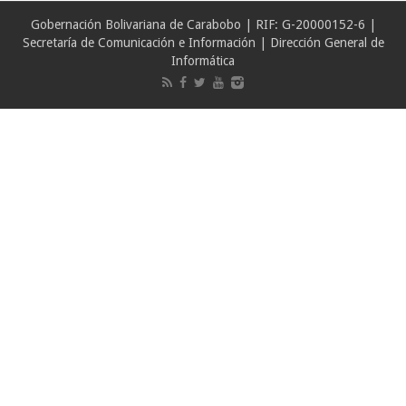
Gobernación Bolivariana de Carabobo | RIF: G-20000152-6 |
Secretaría de Comunicación e Información | Dirección General de
Informática