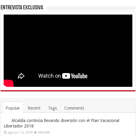
Entrevista Exclusiva
Popular
Recent
Tags
Comments
Alcaldía continúa llevando diversión con el Plan Vacacional
Libertador 2018
agosto 13, 2018
444,600