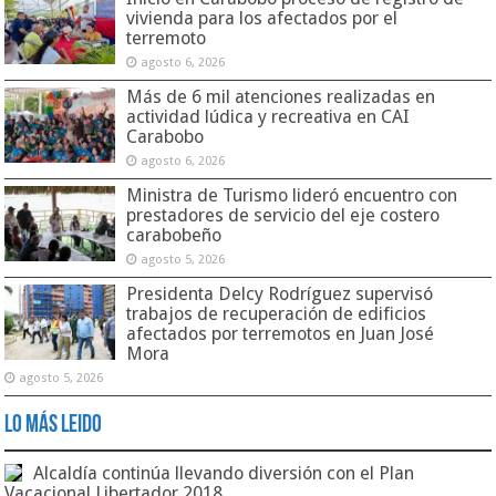
vivienda para los afectados por el
terremoto
agosto 6, 2026
Más de 6 mil atenciones realizadas en
actividad lúdica y recreativa en CAI
Carabobo
agosto 6, 2026
Ministra de Turismo lideró encuentro con
prestadores de servicio del eje costero
carabobeño
agosto 5, 2026
Presidenta Delcy Rodríguez supervisó
trabajos de recuperación de edificios
afectados por terremotos en Juan José
Mora
agosto 5, 2026
Lo Más Leido
Alcaldía continúa llevando diversión con el Plan
Vacacional Libertador 2018