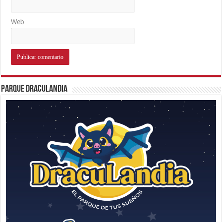
Web
Parque Draculandia