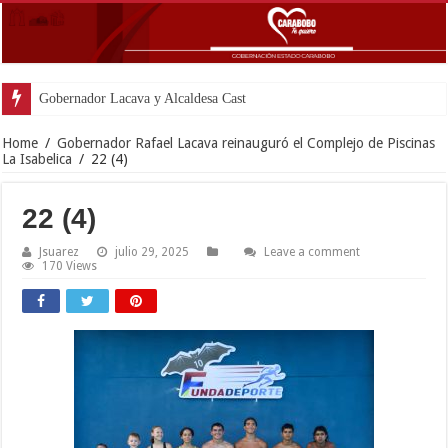
Gobernador Lacava y Alcaldesa Castillo reinaugura
Home
/
Gobernador Rafael Lacava reinauguró el Complejo de Piscinas
La Isabelica
/
22 (4)
22 (4)
Jsuarez
julio 29, 2025
Leave a comment
170 Views