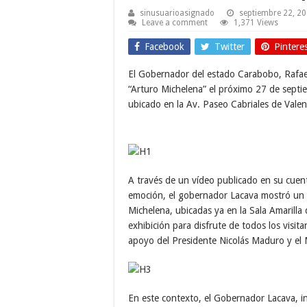
sinusuarioasignado
septiembre 22, 2
Leave a comment
1,371 Views
Facebook
Twitter
Pintere
El Gobernador del estado Carabobo, Rafael
“Arturo Michelena” el próximo 27 de septi
ubicado en la Av. Paseo Cabriales de Valen
A través de un vídeo publicado en su cuen
emoción, el gobernador Lacava mostró un c
Michelena, ubicadas ya en la Sala Amarilla
exhibición para disfrute de todos los visita
apoyo del Presidente Nicolás Maduro y el Mi
En este contexto, el Gobernador Lacava, in