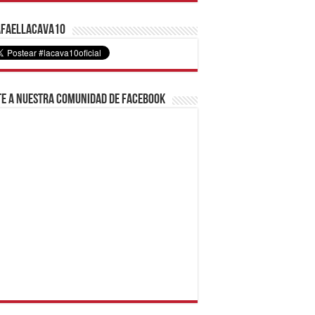
faelLacava10
e a nuestra comunidad de Facebook