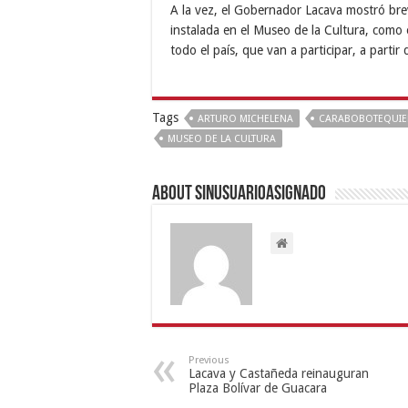
A la vez, el Gobernador Lacava mostró bre
instalada en el Museo de la Cultura, como 
todo el país, que van a participar, a parti
Tags
ARTURO MICHELENA
CARABOBOTEQUI
MUSEO DE LA CULTURA
About sinusuarioasignado
Previous
Lacava y Castañeda reinauguran
Plaza Bolívar de Guacara