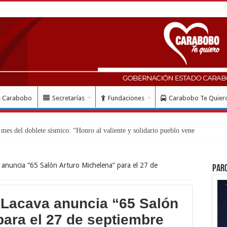
e Carabobo
Secretarías
Fundaciones
Carabobo Te Quier
so de regi
anuncia “65 Salón Arturo Michelena” para el 27 de
Par
 Lacava anuncia “65 Salón
para el 27 de septiembre