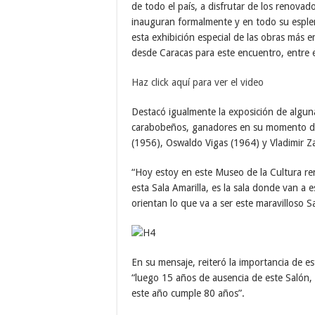
de todo el país, a disfrutar de los renovad
inauguran formalmente y en todo su esple
esta exhibición especial de las obras más 
desde Caracas para este encuentro, entre el
Haz click aquí para ver el video
Destacó igualmente la exposición de alguna
carabobeños, ganadores en su momento del 
(1956), Oswaldo Vigas (1964) y Vladimir Za
“Hoy estoy en este Museo de la Cultura r
esta Sala Amarilla, es la sala donde van a 
orientan lo que va a ser este maravilloso 
En su mensaje, reiteró la importancia de es
“luego 15 años de ausencia de este Salón
este año cumple 80 años”.