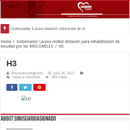
Gobernador Lacava anunció colocación de más de mil 500 t
Home
/
Gobernador Lacava recibió dotación para rehabilitación de
escuelas por las BRICOMILES
/
H3
H3
sinusuarioasignado
julio 26, 2022
Leave a comment
389 Views
About sinusuarioasignado