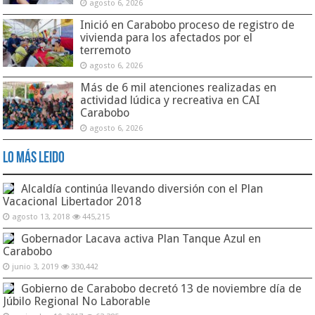
agosto 6, 2026
Inició en Carabobo proceso de registro de
vivienda para los afectados por el
terremoto
agosto 6, 2026
Más de 6 mil atenciones realizadas en
actividad lúdica y recreativa en CAI
Carabobo
agosto 6, 2026
Lo Más Leido
Alcaldía continúa llevando diversión con el Plan
Vacacional Libertador 2018
agosto 13, 2018
445,215
Gobernador Lacava activa Plan Tanque Azul en
Carabobo
junio 3, 2019
330,442
Gobierno de Carabobo decretó 13 de noviembre día de
Júbilo Regional No Laborable