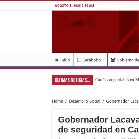
AGOSTO 8, 2026 2:59 AM
Inicio
Carabobo
Gobierno d
Últimas Noticias...
Home
/
Desarrollo Social
/
Gobernador Lacav
Gobernador Lacava
de seguridad en C