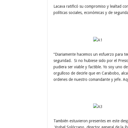
Lacava ratificó su compromiso y lealtad co
políticas sociales, económicas y de segurid
“Diariamente hacemos un esfuerzo para te
seguridad. Si no hubiese sido por el Pres
pudiera ser viable y factible. Yo soy uno 
orgulloso de decirle que en Carabobo, alcald
ordenes de nuestro comandante y jefe. Aqu
También estuvieron presentes en este desp
Yosbel Solórzano, director general de la 