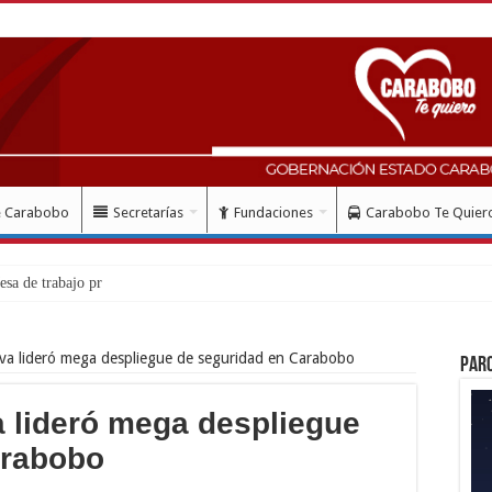
e Carabobo
Secretarías
Fundaciones
Carabobo Te Quier
a lideró mega despliegue de seguridad en Carabobo
Par
 lideró mega despliegue
arabobo