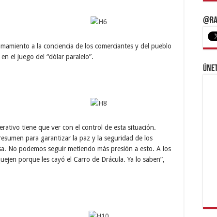
@Ra
lamamiento a la conciencia de los comerciantes y del pueblo
n el juego del “dólar paralelo”.
Únet
rativo tiene que ver con el control de esta situación.
esumen para garantizar la paz y la seguridad de los
sa. No podemos seguir metiendo más presión a esto. A los
uejen porque les cayó el Carro de Drácula. Ya lo saben”,