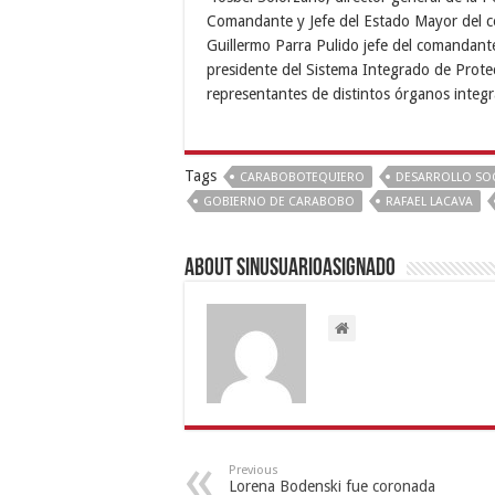
Comandante y Jefe del Estado Mayor del 
Guillermo Parra Pulido jefe del comandante
presidente del Sistema Integrado de Prote
representantes de distintos órganos integ
Tags
CARABOBOTEQUIERO
DESARROLLO SOC
GOBIERNO DE CARABOBO
RAFAEL LACAVA
About sinusuarioasignado
Previous
Lorena Bodenski fue coronada