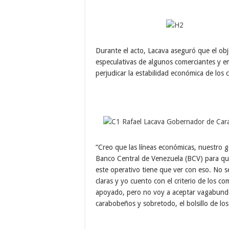
Durante el acto, Lacava aseguró que el obj
especulativas de algunos comerciantes y em
perjudicar la estabilidad económica de los
“Creo que las líneas económicas, nuestro 
Banco Central de Venezuela (BCV) para que
este operativo tiene que ver con eso. No 
claras y yo cuento con el criterio de los c
apoyado, pero no voy a aceptar vagabunderí
carabobeños y sobretodo, el bolsillo de lo