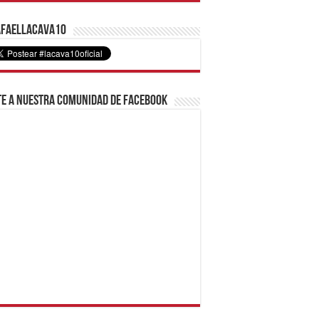
faelLacava10
e a nuestra comunidad de Facebook