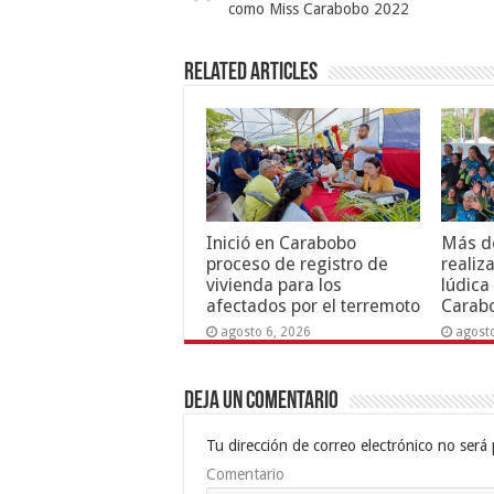
como Miss Carabobo 2022
Related Articles
Inició en Carabobo
Más de
proceso de registro de
realiz
vivienda para los
lúdica
afectados por el terremoto
Carab
agosto 6, 2026
agost
Deja un comentario
Tu dirección de correo electrónico no será 
Comentario