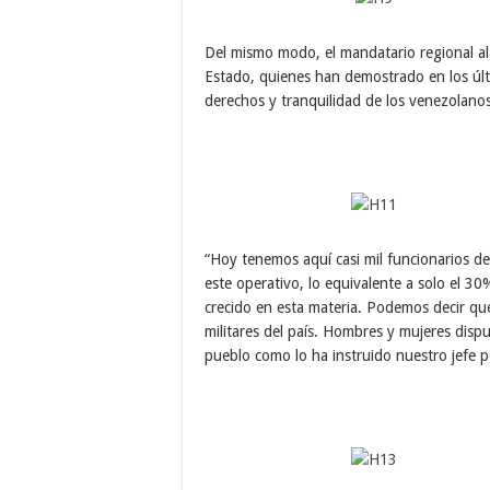
Del mismo modo, el mandatario regional al
Estado, quienes han demostrado en los últi
derechos y tranquilidad de los venezolanos
“Hoy tenemos aquí casi mil funcionarios d
este operativo, lo equivalente a solo el 
crecido en esta materia. Podemos decir qu
militares del país. Hombres y mujeres disp
pueblo como lo ha instruido nuestro jefe po