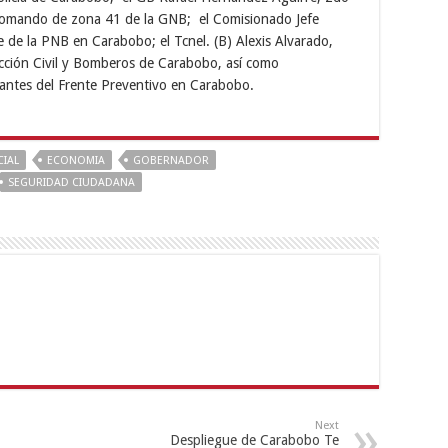
comando de zona 41 de la GNB; el Comisionado Jefe
 de la PNB en Carabobo; el Tcnel. (B) Alexis Alvarado,
cción Civil y Bomberos de Carabobo, así como
rantes del Frente Preventivo en Carabobo.
IAL
ECONOMIA
GOBERNADOR
SEGURIDAD CIUDADANA
Next
Despliegue de Carabobo Te