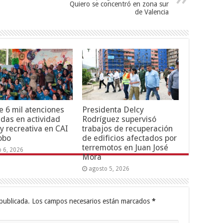
Quiero se concentró en zona sur
de Valencia
 6 mil atenciones
Presidenta Delcy
adas en actividad
Rodríguez supervisó
 y recreativa en CAI
trabajos de recuperación
obo
de edificios afectados por
terremotos en Juan José
o 6, 2026
Mora
agosto 5, 2026
publicada.
Los campos necesarios están marcados
*