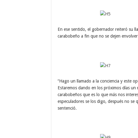
En ese sentido, el gobernador reiteró su l
carabobeño a fin que no se dejen envolver e
“Hago un llamado a la conciencia y este ope
Estaremos dando en los próximos días un r
carabobeños que es lo que más nos intere
especuladores se los digo, después no se q
sentenció.