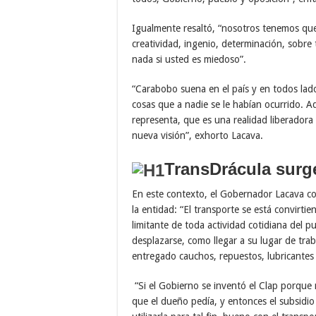
Igualmente resaltó, “nosotros tenemos que 
creatividad, ingenio, determinación, sobre
nada si usted es miedoso”.
“Carabobo suena en el país y en todos la
cosas que a nadie se le habían ocurrido. 
representa, que es una realidad liberadora
nueva visión”, exhorto Lacava.
TransDrácula surg
En este contexto, el Gobernador Lacava con
la entidad: “El transporte se está convir
limitante de toda actividad cotidiana del 
desplazarse, como llegar a su lugar de tr
entregado cauchos, repuestos, lubricantes 
“Si el Gobierno se inventó el Clap porque 
que el dueño pedía, y entonces el subsidio