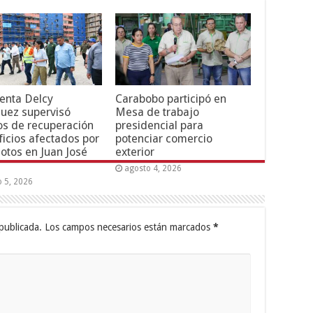
enta Delcy
Carabobo participó en
uez supervisó
Mesa de trabajo
os de recuperación
presidencial para
ficios afectados por
potenciar comercio
otos en Juan José
exterior
agosto 4, 2026
o 5, 2026
publicada.
Los campos necesarios están marcados
*