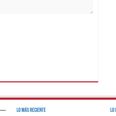
Lo Más Reciente
Lo 