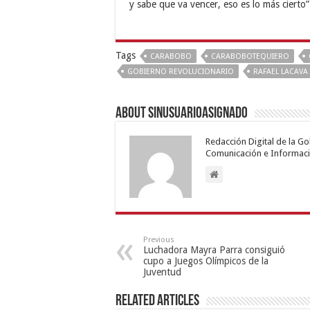
y sabe que va vencer, eso es lo más cierto”
Tags
CARABOBO
CARABOBOTEQUIERO
GOBIERNO REVOLUCIONARIO
RAFAEL LACAVA
About sinusuarioasignado
Redacción Digital de la G
Comunicación e Informaci
Previous
Luchadora Mayra Parra consiguió
cupo a Juegos Olímpicos de la
Juventud
Related Articles