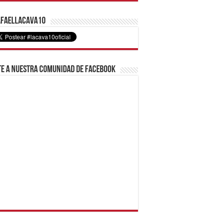
faelLacava10
e a nuestra comunidad de Facebook