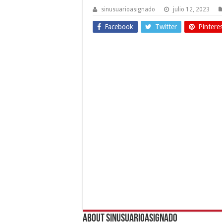
sinusuarioasignado
julio 12, 2023
Facebook
Twitter
Pintere
About sinusuarioasignado