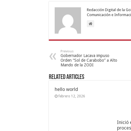
Redacción Digital de la G
Comunicación e Informaci
Previous
Gobernador Lacava impuso
Orden “Sol de Carabobo” a Alto
Mando de la ZODI
Related Articles
hello world
febrero 12, 2026
Inició
proces