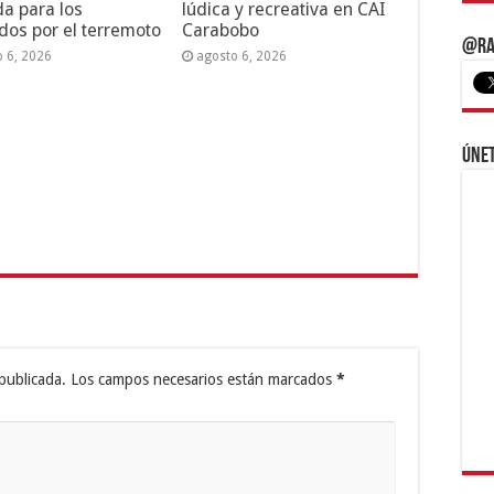
da para los
lúdica y recreativa en CAI
dos por el terremoto
Carabobo
@Ra
o 6, 2026
agosto 6, 2026
Únet
publicada.
Los campos necesarios están marcados
*