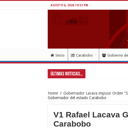
AGOSTO 6, 2026 10:53 PM
Inicio
Carabobo
Gobierno d
Últimas Noticias...
Home
/
Gobernador Lacava impuso Orden “S
Gobernador del estado Carabobo
V1 Rafael Lacava G
Carabobo