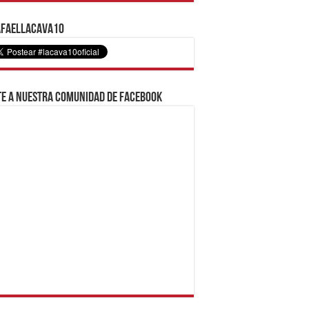
faelLacava10
e a nuestra comunidad de Facebook