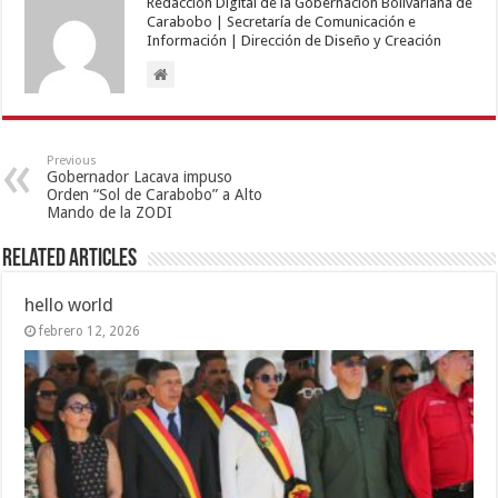
Redacción Digital de la Gobernación Bolivariana de
Carabobo | Secretaría de Comunicación e
Información | Dirección de Diseño y Creación
Previous
Gobernador Lacava impuso
Orden “Sol de Carabobo” a Alto
Mando de la ZODI
Related Articles
hello world
febrero 12, 2026