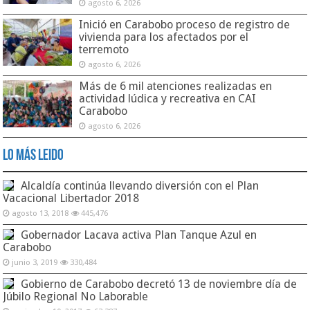
agosto 6, 2026
Inició en Carabobo proceso de registro de
vivienda para los afectados por el
terremoto
agosto 6, 2026
Más de 6 mil atenciones realizadas en
actividad lúdica y recreativa en CAI
Carabobo
agosto 6, 2026
Lo Más Leido
Alcaldía continúa llevando diversión con el Plan
Vacacional Libertador 2018
agosto 13, 2018
445,476
Gobernador Lacava activa Plan Tanque Azul en
Carabobo
junio 3, 2019
330,484
Gobierno de Carabobo decretó 13 de noviembre día de
Júbilo Regional No Laborable