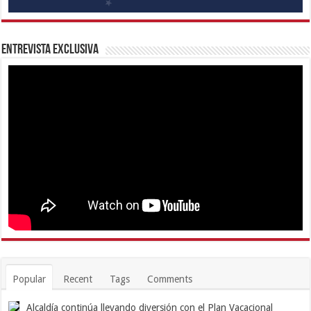
Entrevista Exclusiva
Popular
Recent
Tags
Comments
Alcaldía continúa llevando diversión con el Plan Vacacional