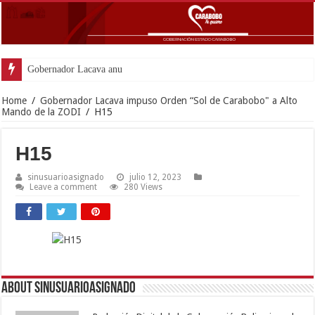
Gobernador Lacava anunció colocació
Home
/
Gobernador Lacava impuso Orden “Sol de Carabobo" a Alto
Mando de la ZODI
/
H15
H15
sinusuarioasignado
julio 12, 2023
Leave a comment
280 Views
About sinusuarioasignado