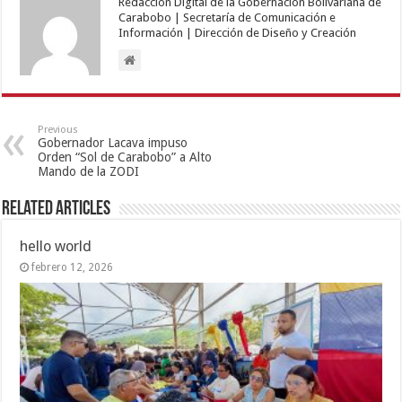
Redacción Digital de la Gobernación Bolivariana de
Carabobo | Secretaría de Comunicación e
Información | Dirección de Diseño y Creación
Previous
Gobernador Lacava impuso
Orden “Sol de Carabobo” a Alto
Mando de la ZODI
Related Articles
hello world
febrero 12, 2026