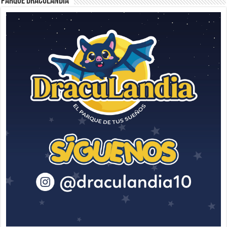
Parque Draculandia