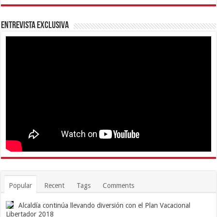
Entrevista Exclusiva
Popular
Recent
Tags
Comments
Alcaldía continúa llevando diversión con el Plan Vacacional
Libertador 2018