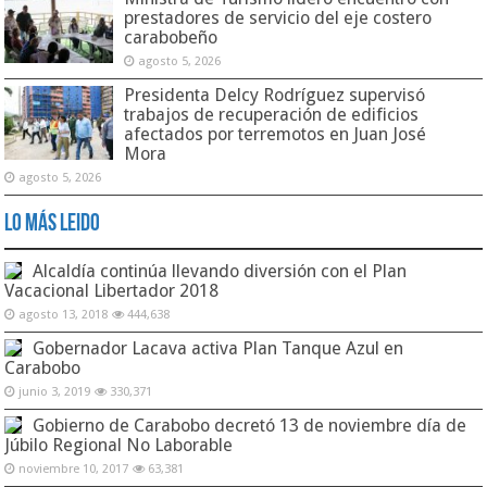
prestadores de servicio del eje costero
carabobeño
agosto 5, 2026
Presidenta Delcy Rodríguez supervisó
trabajos de recuperación de edificios
afectados por terremotos en Juan José
Mora
agosto 5, 2026
Lo Más Leido
Alcaldía continúa llevando diversión con el Plan
Vacacional Libertador 2018
agosto 13, 2018
444,638
Gobernador Lacava activa Plan Tanque Azul en
Carabobo
junio 3, 2019
330,371
Gobierno de Carabobo decretó 13 de noviembre día de
Júbilo Regional No Laborable
noviembre 10, 2017
63,381