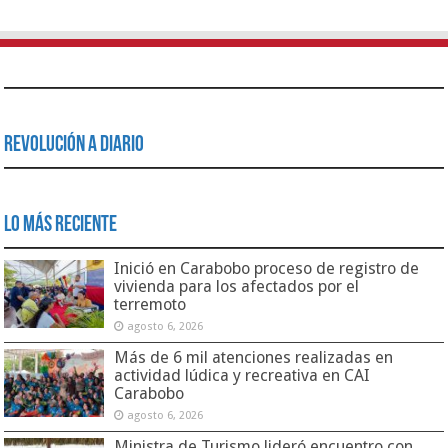
Revolución a Diario
Lo Más Reciente
Inició en Carabobo proceso de registro de
vivienda para los afectados por el
terremoto
agosto 6, 2026
Más de 6 mil atenciones realizadas en
actividad lúdica y recreativa en CAI
Carabobo
agosto 6, 2026
Ministra de Turismo lideró encuentro con