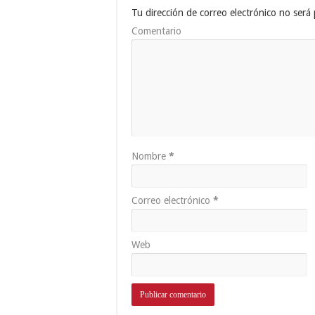
Tu dirección de correo electrónico no será 
Comentario
Nombre
*
Correo electrónico
*
Web