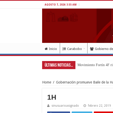
AGOSTO 7, 2026 3:55 AM
Inicio
Carabobo
Gobierno d
Últimas Noticias...
Exitoso despl
Home
/
Gobernación promueve Baile de la H
1H
sinusuarioasignado
febrero 22, 2019