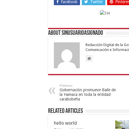
Facebook
Twitter
Pintere
About sinusuarioasignado
Redacción Digital de la G
Comunicación e Informaci
Previous
Gobernación promueve Baile de
la Hamaca en toda la entidad
carabobeña
Related Articles
hello world