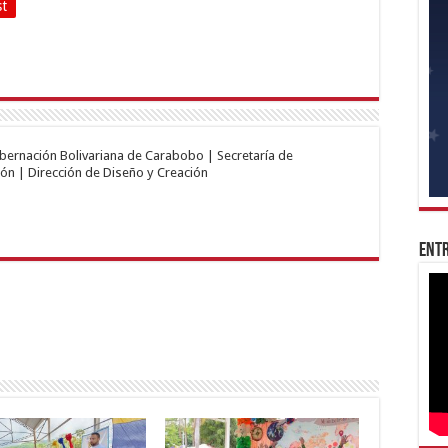
st
obernación Bolivariana de Carabobo | Secretaría de
ón | Dirección de Diseño y Creación
Entr