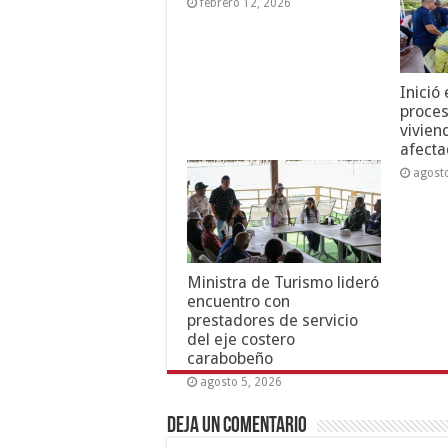
febrero 12, 2026
Inició
proces
vivien
afecta
agost
Ministra de Turismo lideró
encuentro con
prestadores de servicio
del eje costero
carabobeño
agosto 5, 2026
Deja un comentario