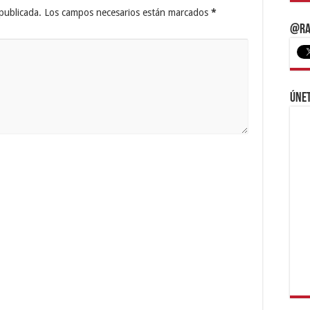
publicada.
Los campos necesarios están marcados
*
@Ra
Únet