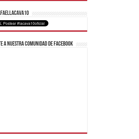
faelLacava10
e a nuestra comunidad de Facebook