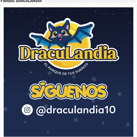
Parque Draculandia