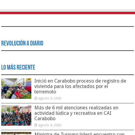
Revolución a Diario
Lo Más Reciente
Inició en Carabobo proceso de registro de
vivienda para los afectados por el
terremoto
agosto 6, 2026
Más de 6 mil atenciones realizadas en
actividad lúdica y recreativa en CAI
Carabobo
agosto 6, 2026
Ministra de Turismo lideró encuentro con