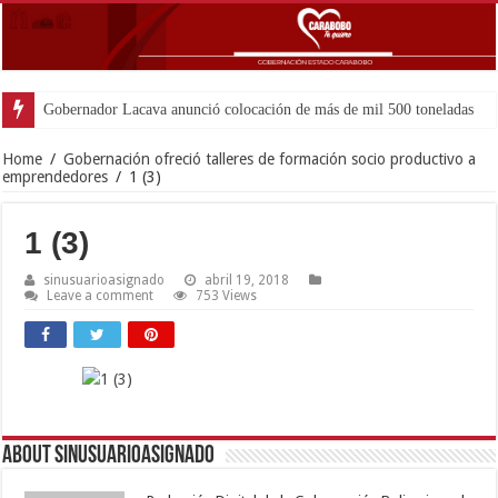
Gobernador Lacava anunció colocación de más de mil 500 toneladas de asfal
Home
/
Gobernación ofreció talleres de formación socio productivo a
emprendedores
/
1 (3)
1 (3)
sinusuarioasignado
abril 19, 2018
Leave a comment
753 Views
About sinusuarioasignado