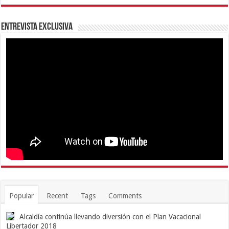
Entrevista Exclusiva
Popular
Recent
Tags
Comments
Alcaldía continúa llevando diversión con el Plan Vacacional
Libertador 2018