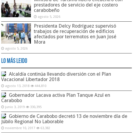
prestadores de servicio del eje costero
carabobeño
agosto 5, 2026
Presidenta Delcy Rodríguez supervisó
trabajos de recuperación de edificios
afectados por terremotos en Juan José
Mora
agosto 5, 2026
Lo Más Leido
Alcaldía continúa llevando diversión con el Plan
Vacacional Libertador 2018
agosto 13, 2018
444,810
Gobernador Lacava activa Plan Tanque Azul en
Carabobo
junio 3, 2019
330,395
Gobierno de Carabobo decretó 13 de noviembre día de
Júbilo Regional No Laborable
noviembre 10, 2017
63,382