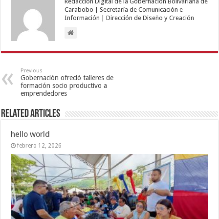
Redacción Digital de la Gobernación Bolivariana de
Carabobo | Secretaría de Comunicación e
Información | Dirección de Diseño y Creación
Previous
Gobernación ofreció talleres de
formación socio productivo a
emprendedores
Related Articles
hello world
febrero 12, 2026