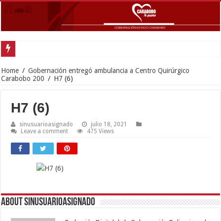
Home
/
Gobernación entregó ambulancia a Centro Quirúrgico
Carabobo 200
/
H7 (6)
H7 (6)
sinusuarioasignado
julio 18, 2021
Leave a comment
475 Views
About sinusuarioasignado