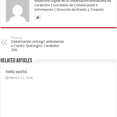
Redacción Digital de la Gobernación Bolivariana de
Carabobo | Secretaría de Comunicación e
Información | Dirección de Diseño y Creación
Previous
Gobernación entregó ambulancia
a Centro Quirúrgico Carabobo
200
Related Articles
hello world
febrero 12, 2026