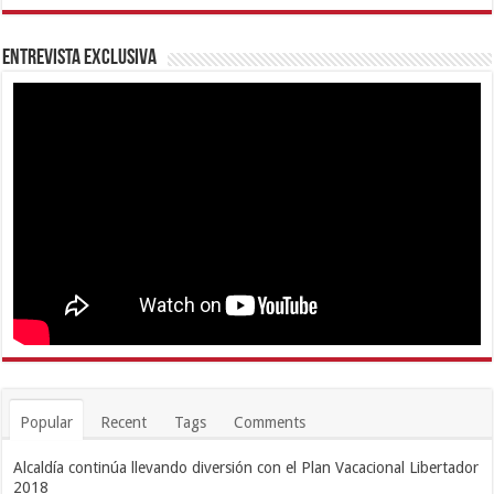
Entrevista Exclusiva
Popular
Recent
Tags
Comments
Alcaldía continúa llevando diversión con el Plan Vacacional Libertador
2018