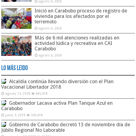
agosto 6, 2026
Inició en Carabobo proceso de registro de
vivienda para los afectados por el
terremoto
agosto 6, 2026
Más de 6 mil atenciones realizadas en
actividad lúdica y recreativa en CAI
Carabobo
agosto 6, 2026
Lo Más Leido
Alcaldía continúa llevando diversión con el Plan
Vacacional Libertador 2018
agosto 13, 2018
445,018
Gobernador Lacava activa Plan Tanque Azul en
Carabobo
junio 3, 2019
330,418
Gobierno de Carabobo decretó 13 de noviembre día de
Júbilo Regional No Laborable