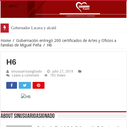
Gobernador Lacava y alcaldesa Riera supervisaron avances
Home
/
Gobernación entregó 200 certificados de Artes y Oficios a
familias de Miguel Peña
/
H6
H6
sinusuarioasignado
julio 27, 2018
Leave a comment
705 Views
About sinusuarioasignado