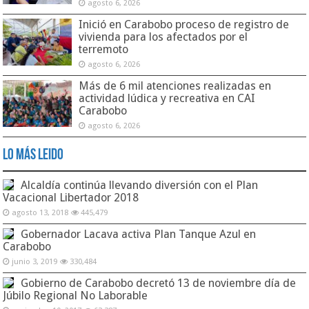
agosto 6, 2026
Inició en Carabobo proceso de registro de
vivienda para los afectados por el
terremoto
agosto 6, 2026
Más de 6 mil atenciones realizadas en
actividad lúdica y recreativa en CAI
Carabobo
agosto 6, 2026
Lo Más Leido
Alcaldía continúa llevando diversión con el Plan
Vacacional Libertador 2018
agosto 13, 2018
445,479
Gobernador Lacava activa Plan Tanque Azul en
Carabobo
junio 3, 2019
330,484
Gobierno de Carabobo decretó 13 de noviembre día de
Júbilo Regional No Laborable