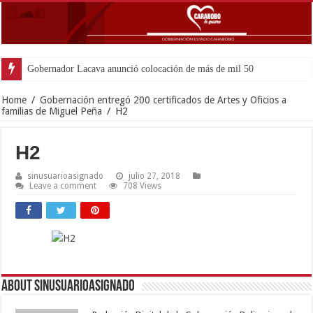
Gobernador Lacava anunció colocación de más de mil 500 toneladas de
Home
/
Gobernación entregó 200 certificados de Artes y Oficios a
familias de Miguel Peña
/
H2
H2
sinusuarioasignado
julio 27, 2018
Leave a comment
708 Views
About sinusuarioasignado