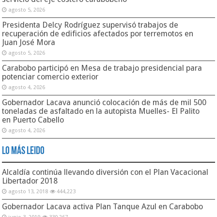
agosto 5, 2026
Presidenta Delcy Rodríguez supervisó trabajos de
recuperación de edificios afectados por terremotos en
Juan José Mora
agosto 5, 2026
Carabobo participó en Mesa de trabajo presidencial para
potenciar comercio exterior
agosto 4, 2026
Gobernador Lacava anunció colocación de más de mil 500
toneladas de asfaltado en la autopista Muelles- El Palito
en Puerto Cabello
agosto 4, 2026
Lo Más Leido
Alcaldía continúa llevando diversión con el Plan Vacacional
Libertador 2018
agosto 13, 2018
444,223
Gobernador Lacava activa Plan Tanque Azul en Carabobo