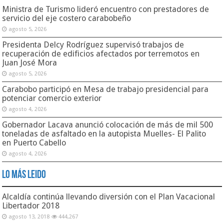
Ministra de Turismo lideró encuentro con prestadores de
servicio del eje costero carabobeño
agosto 5, 2026
Presidenta Delcy Rodríguez supervisó trabajos de
recuperación de edificios afectados por terremotos en
Juan José Mora
agosto 5, 2026
Carabobo participó en Mesa de trabajo presidencial para
potenciar comercio exterior
agosto 4, 2026
Gobernador Lacava anunció colocación de más de mil 500
toneladas de asfaltado en la autopista Muelles- El Palito
en Puerto Cabello
agosto 4, 2026
Lo Más Leido
Alcaldía continúa llevando diversión con el Plan Vacacional
Libertador 2018
agosto 13, 2018
444,267