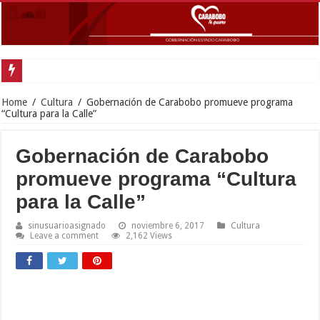
In
Home
/
Cultura
/
Gobernación de Carabobo promueve programa
“Cultura para la Calle”
Gobernación de Carabobo
promueve programa “Cultura
para la Calle”
sinusuarioasignado
noviembre 6, 2017
Cultura
Leave a comment
2,162 Views