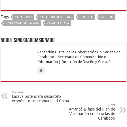
Tags
CARABOBO
CARABOBOTEQUIERO
CULTURA
GESTION
GOBERNADOR LACAVA
RAFAEL LACAVA
About sinusuarioasignado
Redacción Digital de la Gobernación Bolivariana de
Carabobo | Secretaría de Comunicación e
Información | Dirección de Diseño y Creación
Previous
Lacava potenciará desarrollo
económico con comunidad China
Next
Arrancó II fase del Plan de
Vacunación en escuelas de
Carabobo