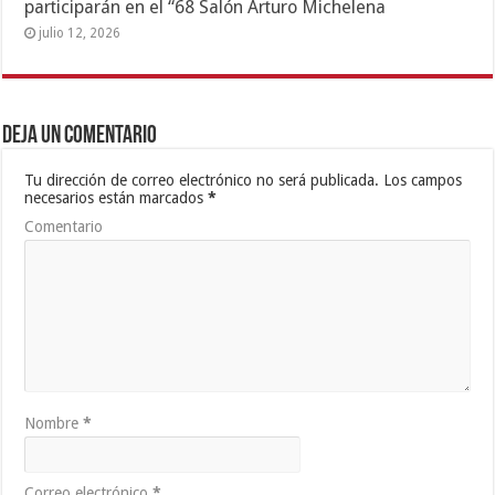
participarán en el “68 Salón Arturo Michelena
julio 12, 2026
Deja un comentario
Tu dirección de correo electrónico no será publicada.
Los campos
necesarios están marcados
*
Comentario
Nombre
*
Correo electrónico
*